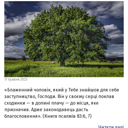
17 травня 2023
«Блаженний чоловік, який у Тебе знайшов для себе
заступництво, Господи. Він у своєму серці поклав
сходинки — в долині плачу — до місця, яке
призначив. Адже законодавець дасть
благословення». (Книга псалмів 83:6, 7)
Читати далі