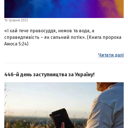
16 травня 2023
«І хай тече правосуддя, немов та вода, а
справедливість – як сильний потік». (Книга пророка
Амоса 5:24)
Читати далі
446-й день заступництва за Україну!