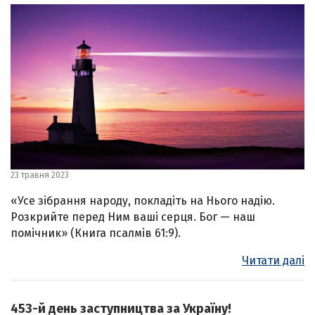
23 травня 2023
«Усе зібрання народу, покладіть на Нього надію.
Розкрийте перед Ним ваші серця. Бог — наш
помічник» (Книга псалмів 61:9).
Читати далі
453-й день заступництва за Україну!