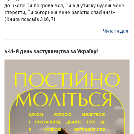
до нього! Ти покрова моя, Ти від утиску будеш мене
стерегти, Ти обгорнеш мене радістю спасіння!»
(Книга псалмів 31:6, 7)
Читати далі
441-й день заступництва за Україну!