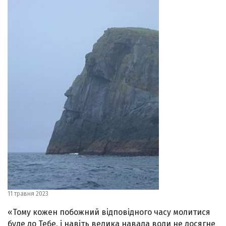
11 травня 2023
«Тому кожен побожний відповідного часу молитися
буде до Тебе, і навіть велика навала води не досягне