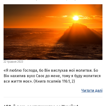
22 травня 2023
«Я люблю Господа, бо Він вислухав мої молитви. Бо
Він нахилив вухо Своє до мене, тому я буду молитися
все життя моє». (Книга псалмів 116:1, 2)
Читати далі