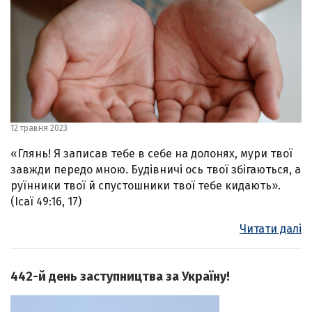
12 травня 2023
«Глянь! Я записав тебе в себе на долонях, мури твої
завжди передо мною. Будівничі ось твої збігаються, а
руїнники твої й спустошники твої тебе кидають».
(Ісаї 49:16, 17)
Читати далі
442-й день заступництва за Україну!