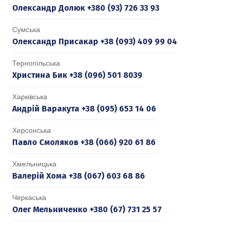
Олександр Долюк +380 (93) 726 33 93
Сумська
Олександр Присакар +38 (093) 409 99 04
Тернопільська
Христина Бик +38 (096) 501 8039
Харківська
Андрій Варакута +38 (095) 653 14 06
Херсонська
Павло Смоляков +38 (066) 920 61 86
Хмельницька
Валерій Хома +38 (067) 603 68 86
Черкаська
Олег Мельниченко +380 (67) 731 25 57