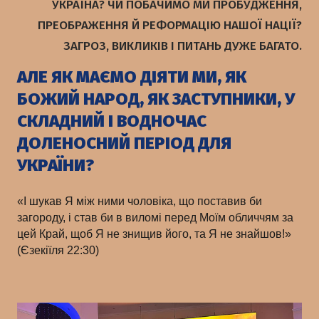
УКРАЇНА? ЧИ ПОБАЧИМО МИ ПРОБУДЖЕННЯ,
ПРЕОБРАЖЕННЯ Й РЕФОРМАЦІЮ НАШОЇ НАЦІЇ?
ЗАГРОЗ, ВИКЛИКІВ І ПИТАНЬ ДУЖЕ БАГАТО.
АЛЕ ЯК МАЄМО ДІЯТИ МИ, ЯК
БОЖИЙ НАРОД, ЯК ЗАСТУПНИКИ, У
СКЛАДНИЙ І ВОДНОЧАС
ДОЛЕНОСНИЙ ПЕРІОД ДЛЯ
УКРАЇНИ?
«І шукав Я між ними чоловіка, що поставив би
загороду, і став би в виломі перед Моїм обличчям за
цей Край, щоб Я не знищив його, та Я не знайшов!»
(Єзекіїля 22:30)