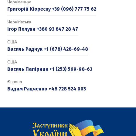
Чернівецька
Григорій Кіореску +39 (096) 777 75 62
Чернігівська
Ігор Полуян +380 93 847 28 47
США
Василь Радчук +1 (678) 428-69-48
США
Василь Папірник +1 (253) 569-98-63
Європа
Вадим Радченко +48 728 524 003