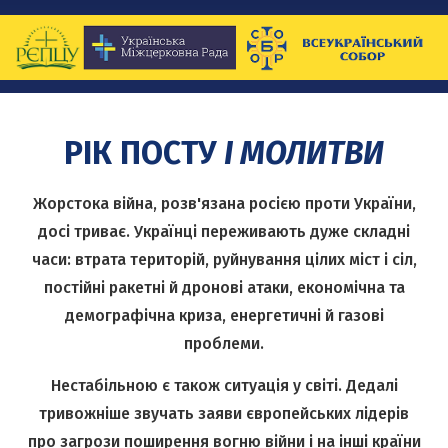
РІК ПОСТУ
І МОЛИТВИ
Жорстока війна, розв'язана росією проти України,
досі триває. Українці переживають дуже складні
часи: втрата територій, руйнування цілих міст і сіл,
постійні ракетні й дронові атаки, економічна та
демографічна криза, енергетичні й газові
проблеми.
Нестабільною є також ситуація у світі. Дедалі
тривожніше звучать заяви європейських лідерів
про загрози поширення вогню війни і на інші країни