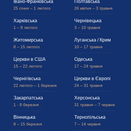
Івано-Франківська
Полтавська
25 січня – 1 лютого
26 квітня – 3 травня
Харківська
Чернівецька
1 – 8 лютого
3 – 10 травня
Житомирська
Луганська / Крим
8 – 15 лютого
10 – 17 травня
Церкви в США
Одеська
15 – 22 лютого
17 – 24 травня
Чернігівська
Церкви в Європі
22 лютого – 1 березня
24 – 31 травня
Закарпатська
Херсонська
1 - 8 березня
31 травня – 7 червня
Вінницька
Тернопільська
8 – 15 березня
7 – 14 червня