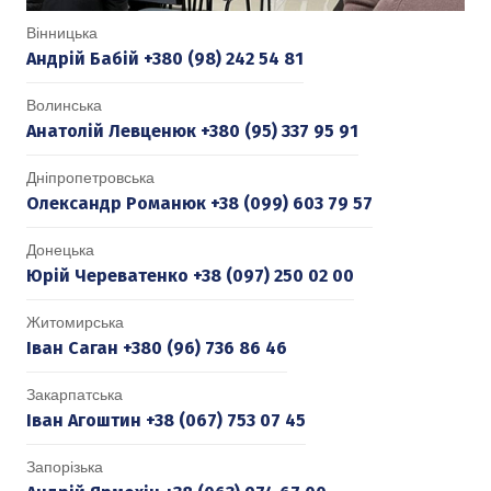
Вінницька
Андрій Бабій +380 (98) 242 54 81
Волинська
Анатолій Левценюк +380 (95) 337 95 91
Дніпропетровська
Олександр Романюк +38 (099) 603 79 57
Донецька
Юрій Череватенко +38 (097) 250 02 00
Житомирська
Іван Саган +380 (96) 736 86 46
Закарпатська
Іван Агоштин +38 (067) 753 07 45
Запорізька