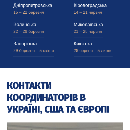
Дніпропетровська
Кіровоградська
15 – 22 березня
14 – 21 червня
Волинська
Миколаївська
22 – 29 березня
21 – 28 червня
Запорізька
Київська
29 березня – 5 квітня
28 червня – 5 липня
КОНТАКТИ
КООРДИНАТОРІВ В
УКРАЇНІ, США ТА ЄВРОПІ