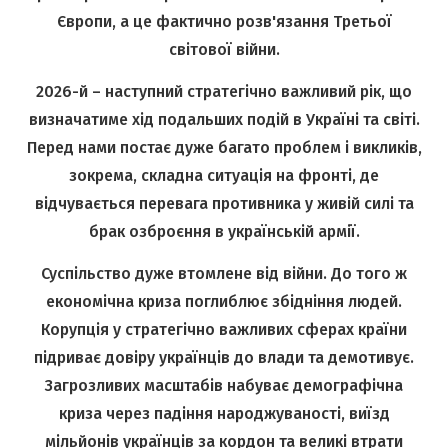
Європи, а це фактично розв'язання Третьої
світової війни.
2026-й – наступний стратегічно важливий рік, що
визначатиме хід подальших подій в Україні та світі.
Перед нами постає дуже багато проблем і викликів,
зокрема, складна ситуація на фронті, де
відчувається перевага противника у живій силі та
брак озброєння в українській армії.
Суспільство дуже втомлене від війни. До того ж
економічна криза поглиблює збідніння людей.
Корупція у стратегічно важливих сферах країни
підриває довіру українців до влади та демотивує.
Загрозливих масштабів набуває демографічна
криза через падіння народжуваності, виїзд
мільйонів українців за кордон та великі втрати