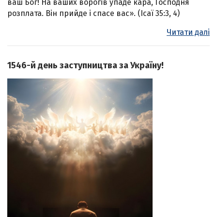
ваш Бог! На ваших ворогів упаде кара, Господня
розплата. Він прийде і спасе вас». (Ісаї 35:3, 4)
Читати далі
1546-й день заступництва за Україну!