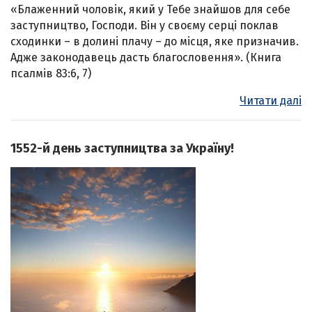
«Блаженний чоловік, який у Тебе знайшов для себе
заступництво, Господи. Він у своєму серці поклав
сходинки – в долині плачу – до місця, яке призначив.
Адже законодавець дасть благословення». (Книга
псалмів 83:6, 7)
Читати далі
1552-й день заступництва за Україну!