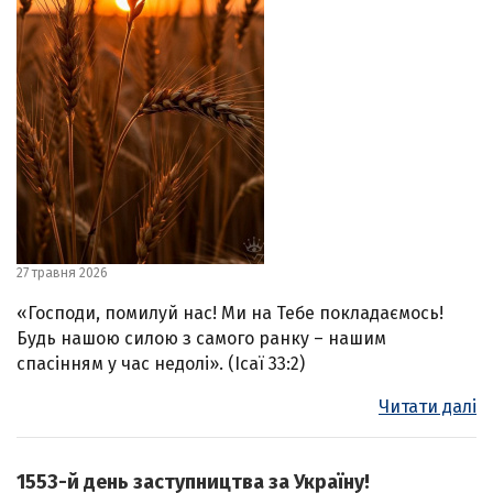
27 травня 2026
«Господи, помилуй нас! Ми на Тебе покладаємось!
Будь нашою силою з самого ранку – нашим
спасінням у час недолі». (Ісаї 33:2)
Читати далі
1553-й день заступництва за Україну!