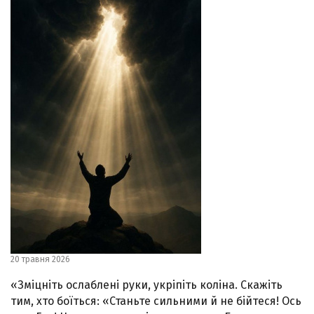
20 травня 2026
«Зміцніть ослаблені руки, укріпіть коліна. Скажіть
тим, хто боїться: «Станьте сильними й не бійтеся! Ось