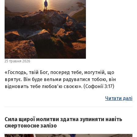
25 травня 2026
«Господь, твій Бог, посеред тебе, могутній, що
врятує. Він буде вельми радуватися тобою, він
відновить тебе любов'ю своєю». (Софонії 3:17)
Читати далі
Сила щирої молитви здатна зупиняти навіть
смертоносне залізо