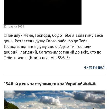
22 травня 2026
«Помилуй мене, Господи, бо до Тебе я волатиму весь
день. Розвесели душу Свого раба, бо до Тебе,
Господи, підняв я душу свою. Адже Ти, Господи,
добрий і лагідний, багатомилостивий до всіх, хто до
Тебе кличе». (Книга псалмів 85:3-5)
Читати далі
1548-й день заступництва за Україну! 🙏🙏🙏