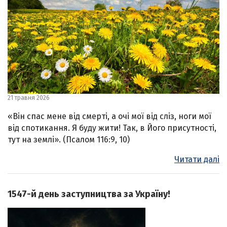
21 травня 2026
«Він спас мене від смерті, а очі мої від сліз, ноги мої
від спотикання. Я буду жити! Так, в Його присутності,
тут на землі». (Псалом 116:9, 10)
Читати далі
1547-й день заступництва за Україну!