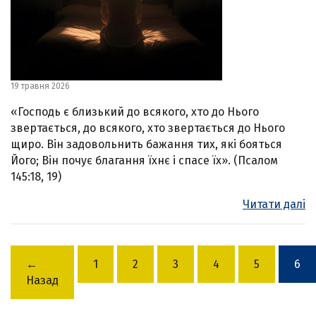
19 травня 2026
«Господь є близький до всякого, хто до Нього
звертається, до всякого, хто звертається до Нього
щиро. Він задовольнить бажання тих, які бояться
Його; Він почує благання їхнє і спасе їх». (Псалом
145:18, 19)
Читати далі
←
1
2
3
4
5
6
Назад