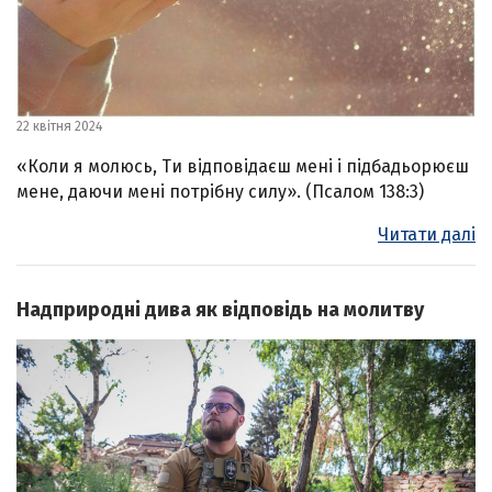
22 квітня 2024
«Коли я молюсь, Ти відповідаєш мені і підбадьорюєш
мене, даючи мені потрібну силу». (Псалом 138:3)
Читати далі
Надприродні дива як відповідь на молитву