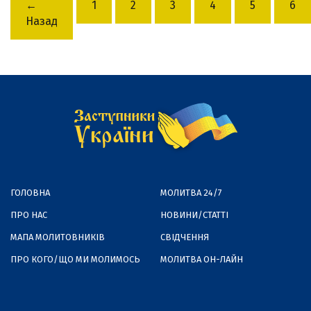
←
1
2
3
4
5
6
Назад
ГОЛОВНА
МОЛИТВА 24/7
ПРО НАС
НОВИНИ/СТАТТІ
МАПА МОЛИТОВНИКІВ
СВІДЧЕННЯ
ПРО КОГО/ЩО МИ МОЛИМОСЬ
МОЛИТВА ОН-ЛАЙН