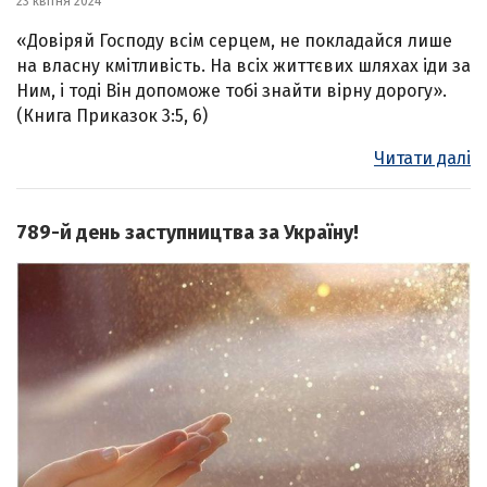
23 квітня 2024
«Довіряй Господу всім серцем, не покладайся лише
на власну кмітливість. На всіх життєвих шляхах іди за
Ним, і тоді Він допоможе тобі знайти вірну дорогу».
(Книга Приказок 3:5, 6)
Читати далі
789-й день заступництва за Україну!