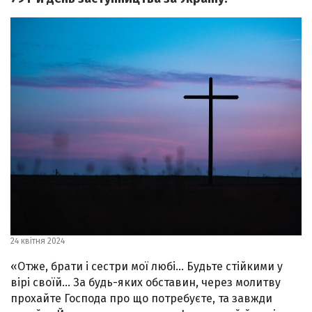
24 квітня 2024
«Отже, брати і сестри мої любі… Будьте стійкими у
вірі своїй… За будь-яких обставин, через молитву
прохайте Господа про що потребуєте, та завжди