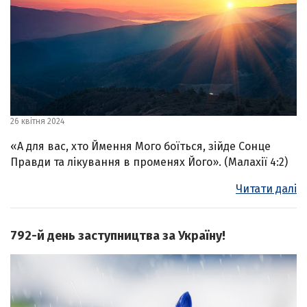
26 квітня 2024
«А для вас, хто Ймення Мого боїться, зійде Сонце
Правди та лікування в променях Його». (Малахії 4:2)
Читати далі
792-й день заступництва за Україну!