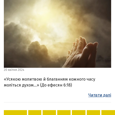
20 квітня 2024
«Усякою молитвою й благанням кожного часу
моліться духом…» (До ефесян 6:18)
Читати далі