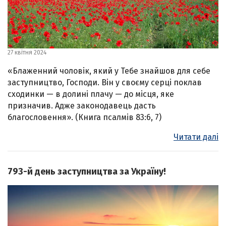
27 квітня 2024
«Блаженний чоловік, який у Тебе знайшов для себе
заступництво, Господи. Він у своєму серці поклав
сходинки — в долині плачу — до місця, яке
призначив. Адже законодавець дасть
благословення». (Книга псалмів 83:6, 7)
Читати далі
793-й день заступництва за Україну!