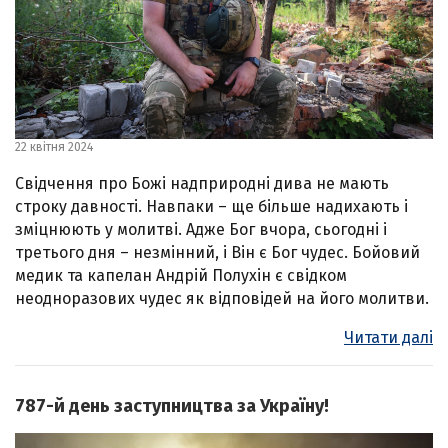
22 квітня 2024
Свідчення про Божі надприродні дива не мають
строку давності. Навпаки – ще більше надихають і
зміцнюють у молитві. Адже Бог вчора, сьогодні і
третього дня – незмінний, і Він є Бог чудес. Бойовий
медик та капелан Андрій Полухін є свідком
неодноразових чудес як відповідей на його молитви.
Читати далі
787-й день заступництва за Україну!