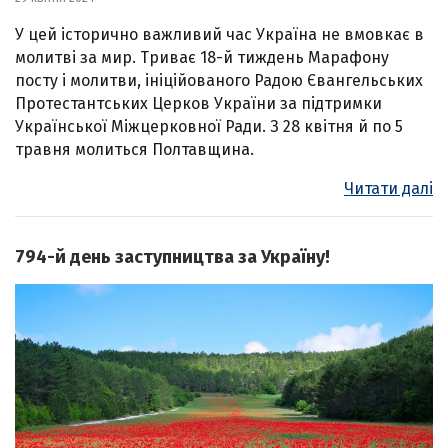
У цей історично важливий час Україна не вмовкає в
молитві за мир. Триває 18-й тиждень Марафону
посту і молитви, ініційованого Радою Євангельських
Протестантських Церков України за підтримки
Української Міжцерковної Ради. З 28 квітня й по 5
травня молиться Полтавщина.
Читати далі
794-й день заступництва за Україну!