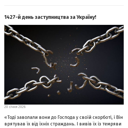
1427-й день заступництва за Україну!
20 січня 2026
«Тоді заволали вони до Господа у своїй скорботі, і Він
врятував їх від їхніх страждань. І вивів їх із темряви