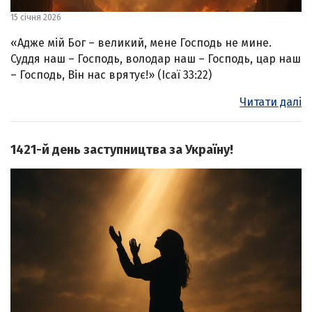
15 січня 2026
«Адже мій Бог – великий, мене Господь не мине.
Суддя наш – Господь, володар наш – Господь, цар наш
– Господь, Він нас врятує!» (Ісаї 33:22)
Читати далі
1421-й день заступництва за Україну!