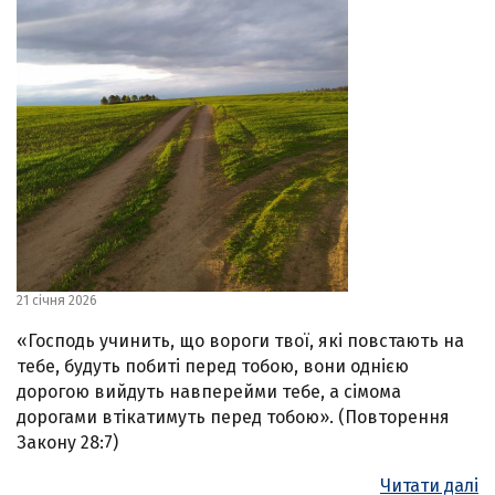
21 січня 2026
«Господь учинить, що вороги твої, які повстають на
тебе, будуть побиті перед тобою, вони однією
дорогою вийдуть навперейми тебе, а сімома
дорогами втікатимуть перед тобою». (Повторення
Закону 28:7)
Читати далі