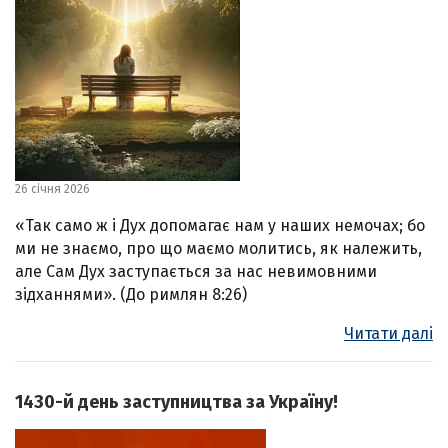
26 січня 2026
«Так само ж і Дух допомагає нам у наших немочах; бо
ми не знаємо, про що маємо молитись, як належить,
але Сам Дух заступається за нас невимовними
зідханнями». (До римлян 8:26)
Читати далі
1430-й день заступництва за Україну!