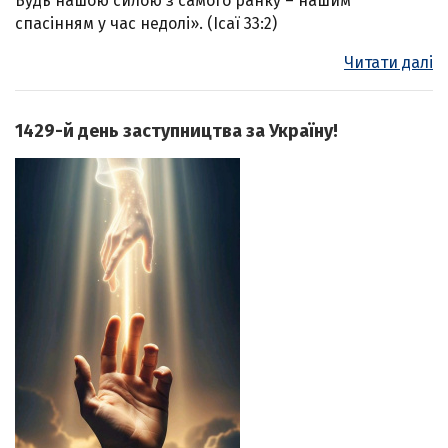
Будь нашою силою з самого ранку – нашим
спасінням у час недолі». (Ісаї 33:2)
Читати далі
1429-й день заступництва за Україну!