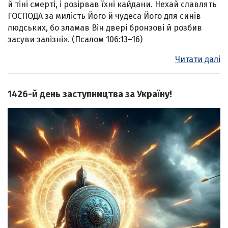
й тіні смерті, і розірвав їхні кайдани. Нехай славлять
ГОСПОДА за милість Його й чудеса Його для синів
людських, бо зламав Він двері бронзові й розбив
засуви залізні». (Псалом 106:13–16)
Читати далі
1426-й день заступництва за Україну!