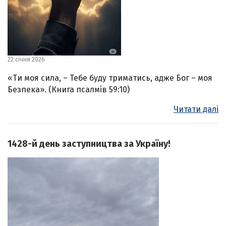
22 січня 2026
«Ти моя сила, – Тебе буду триматись, адже Бог – моя
Безпека». (Книга псалмів 59:10)
Читати далі
1428-й день заступництва за Україну!