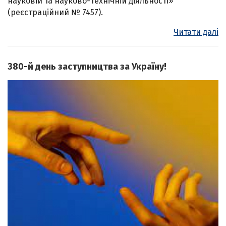
науковій та науково-технічній діяльності»
(реєстраційний № 7457).
Читати далі
380-й день заступництва за Україну!