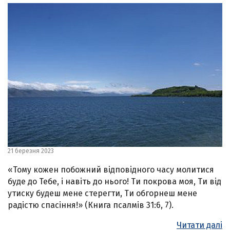
21 березня 2023
«Тому кожен побожний відповідного часу молитися
буде до Тебе, і навіть до нього! Ти покрова моя, Ти від
утиску будеш мене стерегти, Ти обгорнеш мене
радістю спасіння!» (Книга псалмів 31:6, 7).
Читати далі