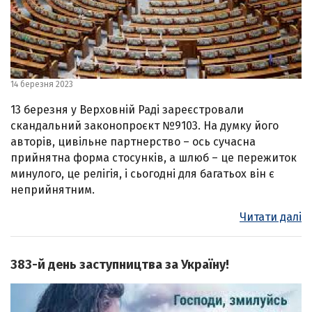
14 березня 2023
13 березня у Верховній Раді зареєстровали
скандальний законопроєкт №9103. На думку його
авторів, цивільне партнерство – ось сучасна
прийнятна форма стосунків, а шлюб – це пережиток
минулого, це релігія, і сьогодні для багатьох він є
неприйнятним.
Читати далі
383-й день заступництва за Україну!