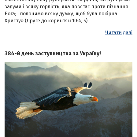
задуми і всяку гордість, яка повстає проти пізнання
Бога; і полонимо всяку думку, щоб була покірна
Христу» (Друге до коринтян 10:4, 5).
Читати далі
384-й день заступництва за Україну!