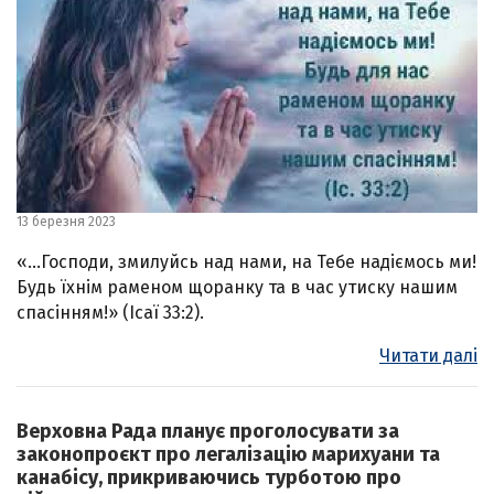
13 березня 2023
«…Господи, змилуйсь над нами, на Тебе надіємось ми!
Будь їхнім раменом щоранку та в час утиску нашим
спасінням!» (Ісаї 33:2).
Читати далі
Верховна Рада планує проголосувати за
законопроєкт про легалізацію марихуани та
канабісу, прикриваючись турботою про