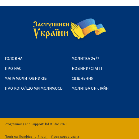
ГОЛОВНА
МОЛИТВА 24/7
ПРО НАС
НОВИНИ/СТАТТІ
МАПА МОЛИТОВНИКІВ
СВІДЧЕННЯ
ПРО КОГО/ЩО МИ МОЛИМОСЬ
МОЛИТВА ОН-ЛАЙН
Programming and Support:
lsd studio 2020
Політика Конфіденційності
|
Угода користувача