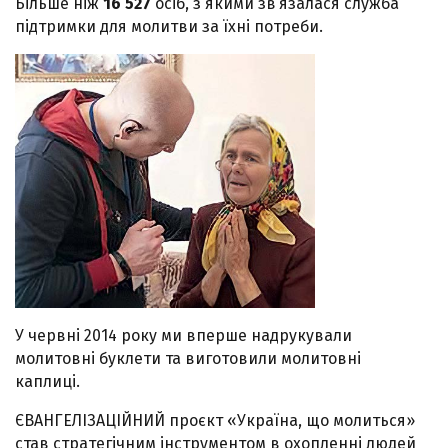
Більше ніж
16 527
осіб, з якими зв’язалася служба
підтримки для молитви за їхні потреби.
У червні 2014 року ми вперше надрукували
молитовні буклети та виготовили молитовні
каплиці.
ЄВАНГЕЛІЗАЦІЙНИЙ проєкт «Україна, що молиться»
став стратегічним інструментом в охопленні людей