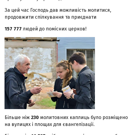
За цей час Господь дав можливість молитися,
продовжити спілкування та приєднати
157 777
людей до помісних церков!
Більше ніж
230
молитовних каплиць було розміщено
на вулицях і площах для євангелізації.