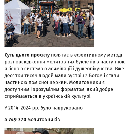
Суть цього проєкту
полягає в ефективному методі
розповсюдження молитовних буклетів з наступною
якісною системою асиміляції і душеопікунства. Вже
десятки тисяч людей мали зустріч з Богом і стали
частиною помісної церкви. Молитовники є
доступним і зрозумілим форматом, який добре
сприймається в українській культурі.
У 2014–2024 рр. було надруковано
5 749 770
молитовників