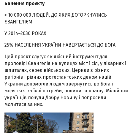
Бачення проєкту
> 10 000 000 ЛЮДЕЙ, ДО ЯКИХ ДОТОРКНУЛИСЬ
ЄВАНГЕЛІЄМ
У 2014–2030 РОКАХ
25% НАСЕЛЕННЯ УКРАЇНИ НАВЕРТАЄТЬСЯ ДО БОГА
Цей проєкт слугує як якісний інструмент для
проповіді Євангелія на вулицях міст і сіл, у лікарнях і
шпиталях, серед військових. Церкви з різних
регіонів і різних протестантських деномінацій
України допомогли людям звернутись до Бога і
моляться за їхні потреби, родини та країну. Мільйони
українців почули Добру Новину і попросили
молитися за них.