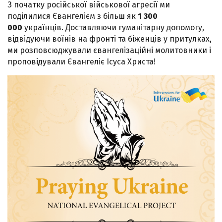
З початку російської військової агресії ми
поділилися Євангелієм з більш як
1 300
000
українців. Доставляючи гуманітарну допомогу,
відвідуючи воїнів на фронті та біженців у притулках,
ми розповсюджували євангелізаційні молитовники і
проповідували Євангеліє Ісуса Христа!