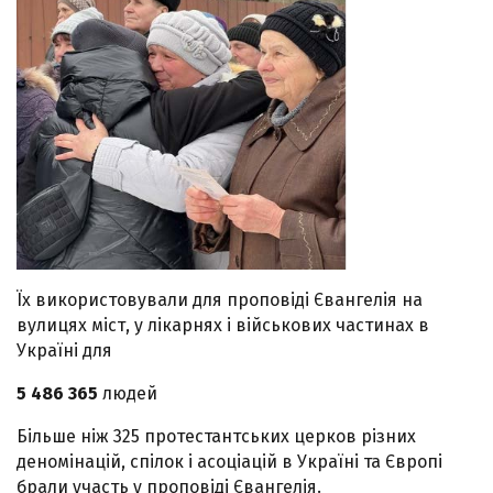
Їх використовували для проповіді Євангелія на
вулицях міст, у лікарнях і військових частинах в
Україні для
5 486 365
людей
Більше ніж 325 протестантських церков різних
деномінацій, спілок і асоціацій в Україні та Європі
брали участь у проповіді Євангелія.