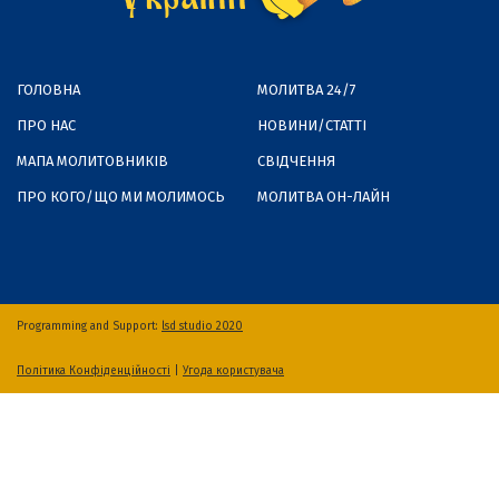
ГОЛОВНА
МОЛИТВА 24/7
ПРО НАС
НОВИНИ/СТАТТІ
МАПА МОЛИТОВНИКІВ
СВІДЧЕННЯ
ПРО КОГО/ЩО МИ МОЛИМОСЬ
МОЛИТВА ОН-ЛАЙН
Programming and Support:
lsd studio 2020
Політика Конфіденційності
|
Угода користувача