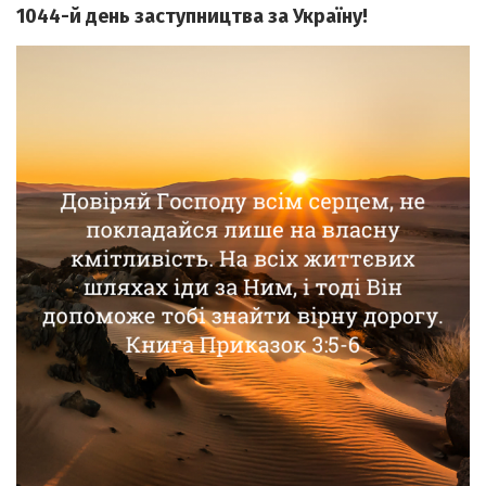
1044-й день заступництва за Україну!