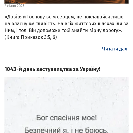
2 січня 2025
«Довіряй Господу всім серцем, не покладайся лише
на власну кмітливість. На всіх життєвих шляхах іди за
Ним, і тоді Він допоможе тобі знайти вірну дорогу».
(Книга Приказок 3:5, 6)
Читати далі
1043-й день заступництва за Україну!