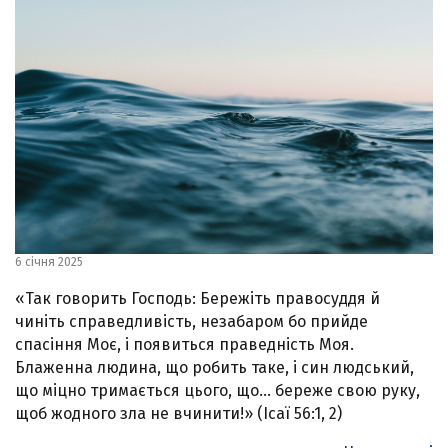
6 січня 2025
«Так говорить Господь: Бережіть правосуддя й
чиніть справедливість, незабаром бо прийде
спасіння Моє, і появиться праведність Моя.
Блаженна людина, що робить таке, і син людський,
що міцно тримається цього, що… береже свою руку,
щоб жодного зла не вчинити!» (Ісаї 56:1, 2)