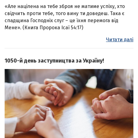
«Але націлена на тебе зброя не матиме успіху, хто
свідчить проти тебе, того вину ти доведеш. Така є
спадщина Господніх слуг – це їхня перемога від
Мене». (Книга Пророка Ісаї 54:17)
Читати далі
1050-й день заступництва за Україну!