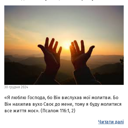
30 грудня 2024
«Я люблю Господа, бо Він вислухав мої молитви. Бо
Він нахилив вухо Своє до мене, тому я буду молитися
все життя моє». (Псалом 116:1, 2)
Читати далі