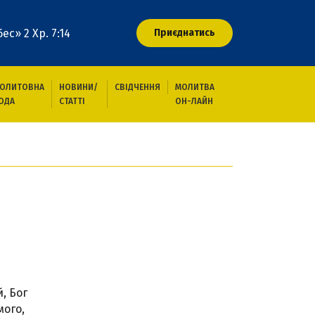
ес» 2 Хр. 7:14
Приєднатись
ОЛИТОВНА
НОВИНИ/
СВІДЧЕННЯ
МОЛИТВА
ОДА
СТАТТІ
ОН-ЛАЙН
, Бог
мого,