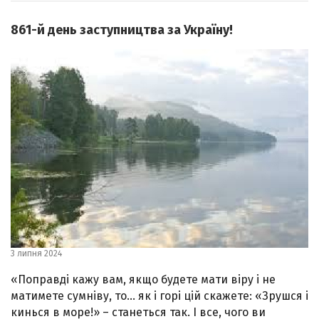
861-й день заступництва за Україну!
3 липня 2024
«Поправді кажу вам, якщо будете мати віру і не
матимете сумніву, то… як і горі цій скажете: «Зрушся і
кинься в море!» – станеться так. І все, чого ви