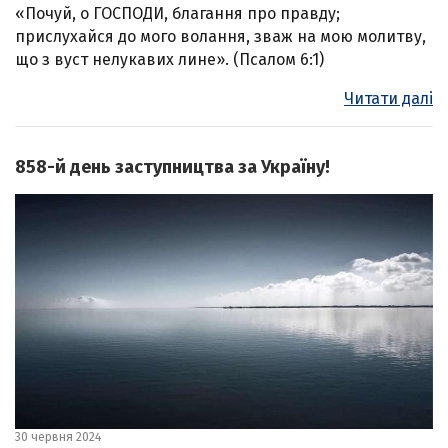
«Почуй, о ГОСПОДИ, благання про правду;
прислухайся до мого волання, зваж на мою молитву,
що з вуст нелукавих лине». (Псалом 6:1)
Читати далі
858-й день заступництва за Україну!
30 червня 2024