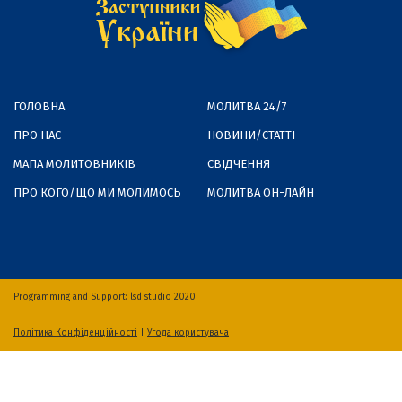
ГОЛОВНА
МОЛИТВА 24/7
ПРО НАС
НОВИНИ/СТАТТІ
МАПА МОЛИТОВНИКІВ
СВІДЧЕННЯ
ПРО КОГО/ЩО МИ МОЛИМОСЬ
МОЛИТВА ОН-ЛАЙН
Programming and Support:
lsd studio 2020
Політика Конфіденційності
|
Угода користувача