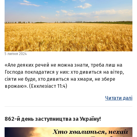
5 липня 2024
«Але деяких речей не можна знати, треба лиш на
Господа покладатися у них: хто дивиться на вітер,
сіяти не буде, хто дивиться на хмари, не збере
врожаю». (Екклезіаст 11:4)
Читати далі
862-й день заступництва за Україну!