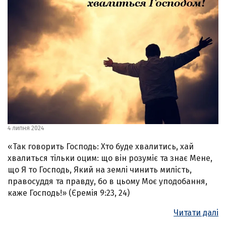
4 липня 2024
«Так говорить Господь: Хто буде хвалитись, хай
хвалиться тільки оцим: що він розуміє та знає Мене,
що Я то Господь, Який на землі чинить милість,
правосуддя та правду, бо в цьому Моє уподобання,
каже Господь!» (Єремія 9:23, 24)
Читати далі