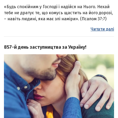
«Будь спокійним у Господі і надійся на Нього. Нехай
тебе не дратує те, що комусь щастить на його дорозі,
– навіть людині, яка має злі наміри». (Псалом 37:7)
Читати далі
857-й день заступництва за Україну!