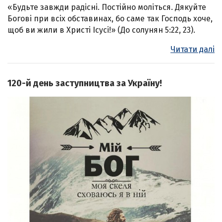
«Будьте завжди радісні. Постійно моліться. Дякуйте
Богові при всіх обставинах, бо саме так Господь хоче,
щоб ви жили в Христі Ісусі!» (До солунян 5:22, 23).
Читати далі
120-й день заступництва за Україну!