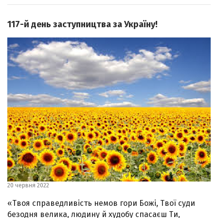
117-й день заступництва за Україну!
20 червня 2022
«Твоя справедливість немов гори Божі, Твої суди
безодня велика, людину й худобу спасаєш Ти,