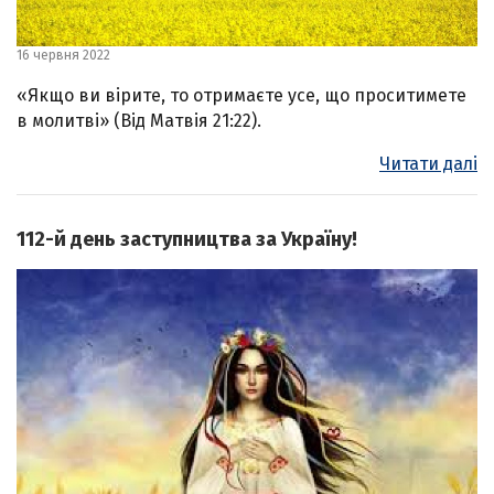
16 червня 2022
«Якщо ви вірите, то отримаєте усе, що проситимете
в молитві» (Від Матвія 21:22).
Читати далі
112-й день заступництва за Україну!