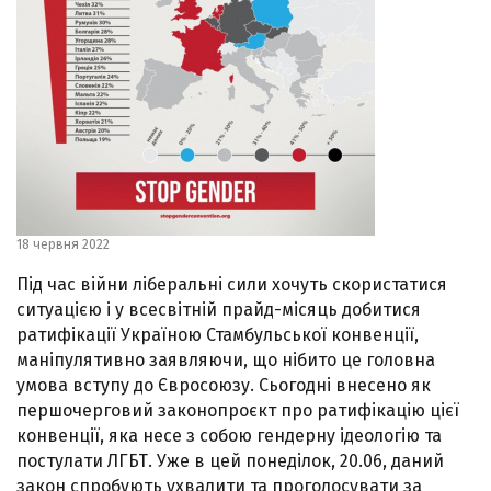
18 червня 2022
Під час війни ліберальні сили хочуть скористатися
ситуацією і у всесвітній прайд-місяць добитися
ратифікації Україною Стамбульської конвенції,
маніпулятивно заявляючи, що нібито це головна
умова вступу до Євросоюзу. Сьогодні внесено як
першочерговий законопроєкт про ратифікацію цієї
конвенції, яка несе з собою гендерну ідеологію та
постулати ЛГБТ. Уже в цей понеділок, 20.06, даний
закон спробують ухвалити та проголосувати за