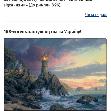
зідханнями» (До римлян 8:26).
Читати далі
168-й день заступництва за Україну!