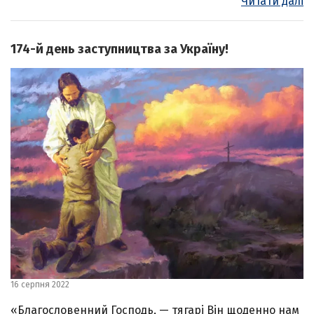
Читати далі
174-й день заступництва за Україну!
16 серпня 2022
«Благословенний Господь, — тягарі Він щоденно нам