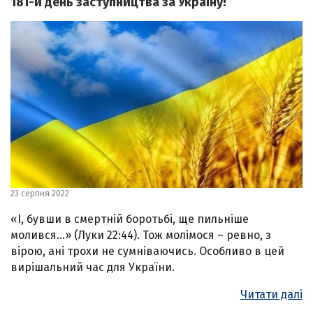
181-й день заступництва за Україну!
23 серпня 2022
«І, бувши в смертній боротьбі, ще пильніше
молився…» (Луки 22:44). Тож молімося – ревно, з
вірою, ані трохи не сумніваючись. Особливо в цей
вирішальний час для України.
Читати далі