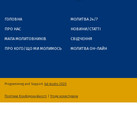
ГОЛОВНА
МОЛИТВА 24/7
ПРО НАС
НОВИНИ/СТАТТІ
МАПА МОЛИТОВНИКІВ
СВІДЧЕННЯ
ПРО КОГО/ЩО МИ МОЛИМОСЬ
МОЛИТВА ОН-ЛАЙН
Programming and Support:
lsd studio 2020
Політика Конфіденційності
|
Угода користувача