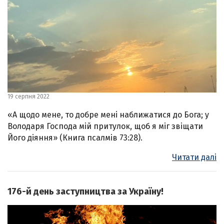
19 серпня 2022
«А щодо мене, то добре мені наближатися до Бога; у
Володаря Господа мій притулок, щоб я міг звіщати
Його діяння» (Книга псалмів 73:28).
Читати далі
176-й день заступництва за Україну!