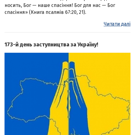
носить, Бог — наше спасіння! Бог для нас — Бог
спасіння» (Книга псалмів 67:20, 21).
Читати далі
173-й день заступництва за Україну!