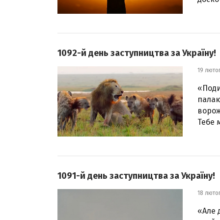
1092-й день заступництва за Україну!
19 люто
«Поди
палаю
ворож
Тебе м
1091-й день заступництва за Україну!
18 люто
«Але 