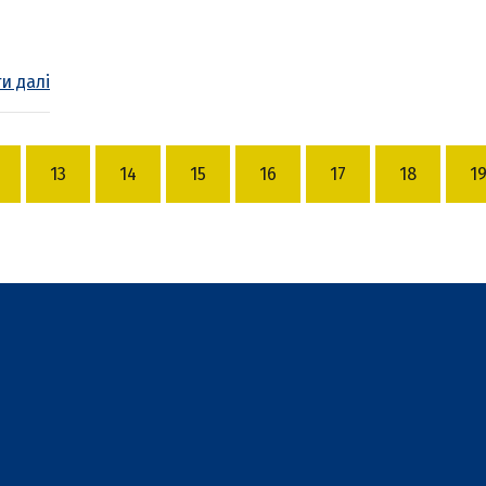
и далі
13
14
15
16
17
18
1