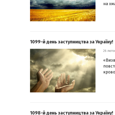
на хм
1099-й день заступництва за Україну!
26 люто
«Визв
повст
крово
1098-й день заступництва за Україну!