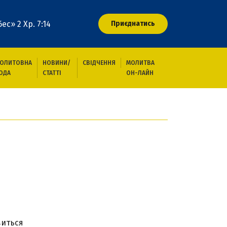
ес» 2 Хр. 7:14
Приєднатись
ОЛИТОВНА
НОВИНИ/
СВІДЧЕННЯ
МОЛИТВА
ОДА
СТАТТІ
ОН-ЛАЙН
виться