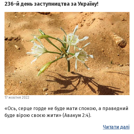
236-й день заступництва за Україну!
17 жовтня 2022
«Ось, серце горде не буде мати спокою, а праведний
буде вірою своєю жити» (Авакум 2:4).
Читати далі