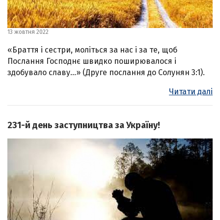
13 жовтня 2022
«Браття і сестри, моліться за нас і за те, щоб
Послання Господнє швидко поширювалося і
здобувало славу…» (Друге послання до Солунян 3:1).
Читати далі
231-й день заступництва за Україну!