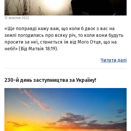
12 жовтня 2022
«Ще поправді кажу вам, що коли б двоє з вас на
землі погодились про всяку річ, то коли вони будуть
просити за неї, станеться їм від Мого Отця, що на
небі!» (Від Матвія 18:19).
Читати далі
230-й день заступництва за Україну!