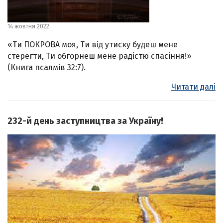
14 жовтня 2022
«Ти ПОКРОВА моя, Ти від утиску будеш мене
стерегти, Ти обгорнеш мене радістю спасіння!»
(Книга псалмів 32:7).
Читати далі
232-й день заступництва за Україну!