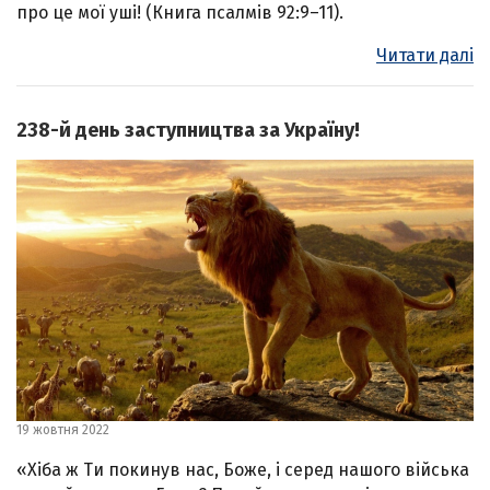
про це мої уші! (Книга псалмів 92:9–11).
Читати далі
238-й день заступництва за Україну!
19 жовтня 2022
«Хіба ж Ти покинув нас, Боже, і серед нашого війська