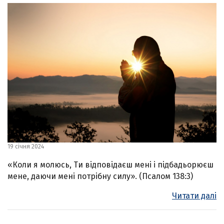
19 січня 2024
«Коли я молюсь, Ти відповідаєш мені і підбадьорюєш
мене, даючи мені потрібну силу». (Псалом 138:3)
Читати далі