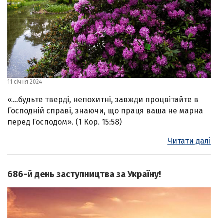
11 січня 2024
«…будьте тверді, непохитні, завжди процвітайте в
Господній справі, знаючи, що праця ваша не марна
перед Господом». (1 Кор. 15:58)
Читати далі
686-й день заступництва за Україну!