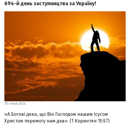
694-й день заступництва за Україну!
18 січня 2024
«А Богові дяка, що Він Господом нашим Ісусом
Христом перемогу нам дав». (1 Коринтян 15:57)