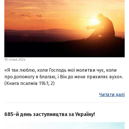
10 січня 2024
«Я так люблю, коли Господь мої молитви чує, коли
про допомогу я благаю, і Він до мене прихиляє вухо».
(Книга псалмів 116:1, 2)
Читати далі
685-й день заступництва за Україну!