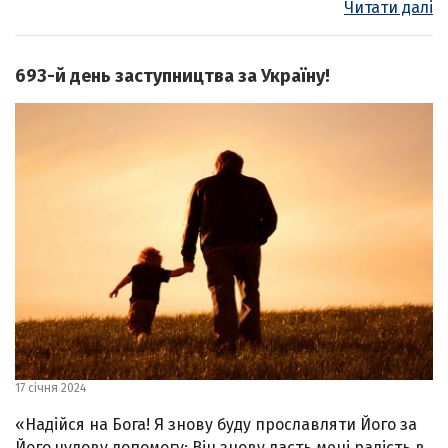
Читати далі
693-й день заступництва за Україну!
17 січня 2024
«Надійся на Бога! Я знову буду прославляти Його за
Його чудову допомогу; Він знову дасть мені радість в