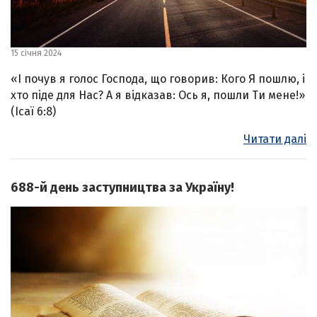
15 січня 2024
«І почув я голос Господа, що говорив: Кого Я пошлю, і
хто піде для Нас? А я відказав: Ось я, пошли Ти мене!»
(Ісаї 6:8)
Читати далі
688-й день заступництва за Україну!