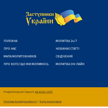
ГОЛОВНА
МОЛИТВА 24/7
ПРО НАС
НОВИНИ/СТАТТІ
МАПА МОЛИТОВНИКІВ
СВІДЧЕННЯ
ПРО КОГО/ЩО МИ МОЛИМОСЬ
МОЛИТВА ОН-ЛАЙН
Programming and Support:
lsd studio 2020
Політика Конфіденційності
|
Угода користувача