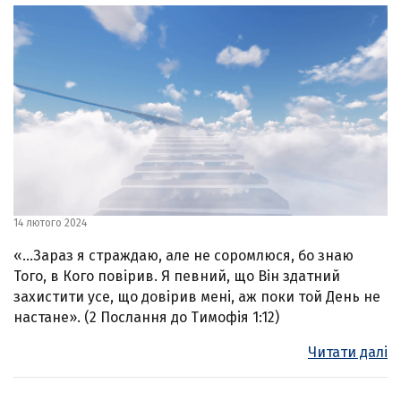
14 лютого 2024
«…Зараз я страждаю, але не соромлюся, бо знаю
Того, в Кого повірив. Я певний, що Він здатний
захистити усе, що довірив мені, аж поки той День не
настане». (2 Послання до Тимофія 1:12)
Читати далі