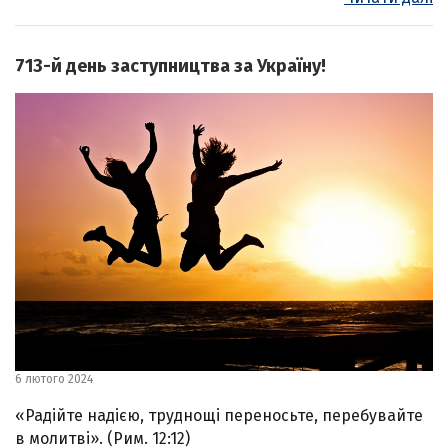
713-й день заступництва за Україну!
6 лютого 2024
«Радійте надією, труднощі переносьте, перебувайте
в молитві». (Рим. 12:12)