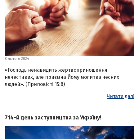
8 лютого 2024
«Господь ненавидить жертвоприношення
нечестивих, але приємна Йому молитва чесних
людей». (Приповісті 15:8)
Читати далі
714-й день заступництва за Україну!