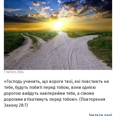
7 лютого 2024
«Господь учинить, що вороги твої, які повстають на
тебе, будуть побиті перед тобою, вони однією
дорогою вийдуть навперейми тебе, а сімома
дорогами втікатимуть перед тобою». (Повторення
Закону 28:7)
Читати далі