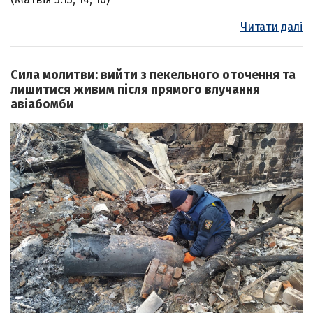
Читати далі
Сила молитви: вийти з пекельного оточення та
лишитися живим після прямого влучання
авіабомби