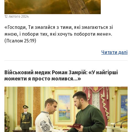
12 лютого 2024
«Господи, Ти змагайся з тими, які змагаються зі
мною, і побори тих, які хочуть побороти мене».
(Псалом 25:19)
Читати далі
Військовий медик Роман Замрій: «У найгірші
моменти я просто молився…»