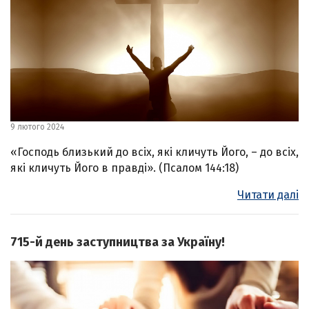
9 лютого 2024
«Господь близький до всіх, які кличуть Його, – до всіх,
які кличуть Його в правді». (Псалом 144:18)
Читати далі
715-й день заступництва за Україну!