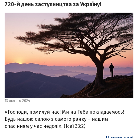
720-й день заступництва за Україну!
13 лютого 2024
«Господи, помилуй нас! Ми на Тебе покладаємось!
Будь нашою силою з самого ранку – нашим
спасінням у час недолі». (Ісаї 33:2)