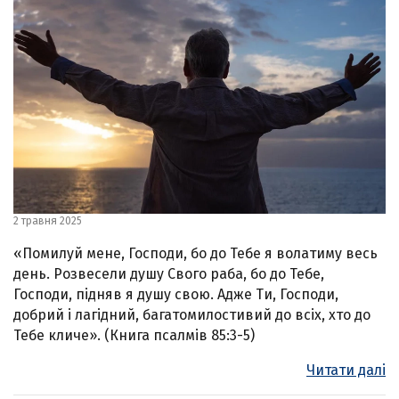
2 травня 2025
«Помилуй мене, Господи, бо до Тебе я волатиму весь
день. Розвесели душу Свого раба, бо до Тебе,
Господи, підняв я душу свою. Адже Ти, Господи,
добрий і лагідний, багатомилостивий до всіх, хто до
Тебе кличе». (Книга псалмів 85:3-5)
Читати далі