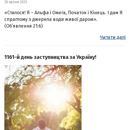
30 квітня 2025
«Сталося! Я – Альфа і Омега, Початок і Кінець. І дам Я
спраглому з джерела води живої даром».
(Об’явлення 21:6)
Читати далі
1161-й день заступництва за Україну!