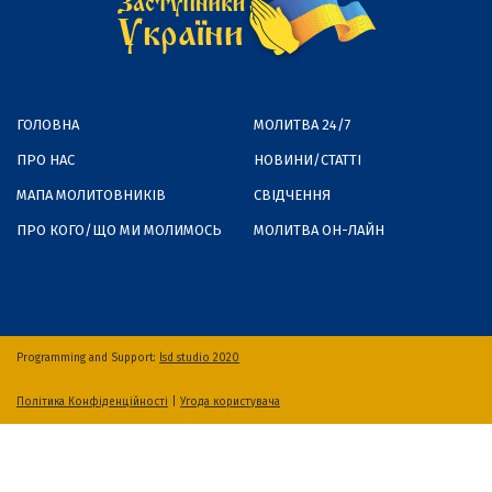
ГОЛОВНА
МОЛИТВА 24/7
ПРО НАС
НОВИНИ/СТАТТІ
МАПА МОЛИТОВНИКІВ
СВІДЧЕННЯ
ПРО КОГО/ЩО МИ МОЛИМОСЬ
МОЛИТВА ОН-ЛАЙН
Programming and Support:
lsd studio 2020
Політика Конфіденційності
|
Угода користувача