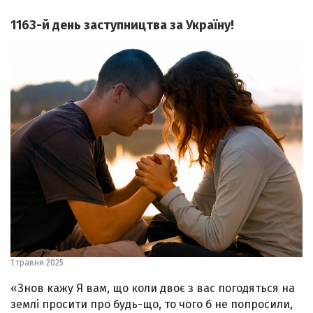
1163-й день заступництва за Україну!
1 травня 2025
«Знов кажу Я вам, що коли двоє з вас погодяться на
землі просити про будь-що, то чого б не попросили,