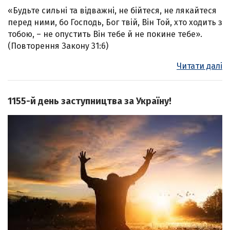
«Будьте сильні та відважні, не бійтеся, не лякайтеся
перед ними, бо Господь, Бог твій, Він Той, хто ходить з
тобою, – не опустить Він тебе й не покине тебе».
(Повторення Закону 31:6)
Читати далі
1155-й день заступництва за Україну!