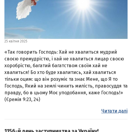
25 квітня 2025
«Так говорить Господь: Хай не хвалиться мудрий
своєю премудрістю, і хай не хвалиться лицар своєю
хоробрістю, багатий багатством своїм хай не
хвалиться! Бо хто буде хвалитись, хай хвалиться
тільки оцим: що він розуміє та знає Мене, що Я то
Господь, Який на землі чинить милість, правосуддя та
правду, бо в цьому Моє уподобання, каже Господь!»
(Єремія 9:23, 24)
Читати далі
1156-й день заступництва за Україну!