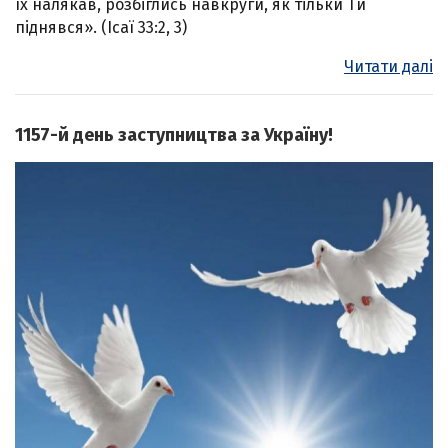
їх налякав, розбіглись навкруги, як тільки Ти
піднявся». (Ісаї 33:2, 3)
Читати далі
1157-й день заступництва за Україну!