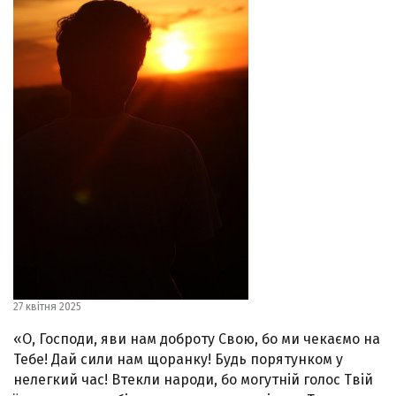
27 квітня 2025
«О, Господи, яви нам доброту Свою, бо ми чекаємо на
Тебе! Дай сили нам щоранку! Будь порятунком у
нелегкий час! Втекли народи, бо могутній голос Твій