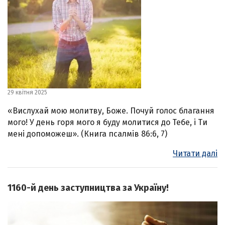
29 квітня 2025
«Вислухай мою молитву, Боже. Почуй голос благання
мого! У день горя мого я буду молитися до Тебе, і Ти
мені допоможеш». (Книга псалмів 86:6, 7)
Читати далі
1160-й день заступництва за Україну!