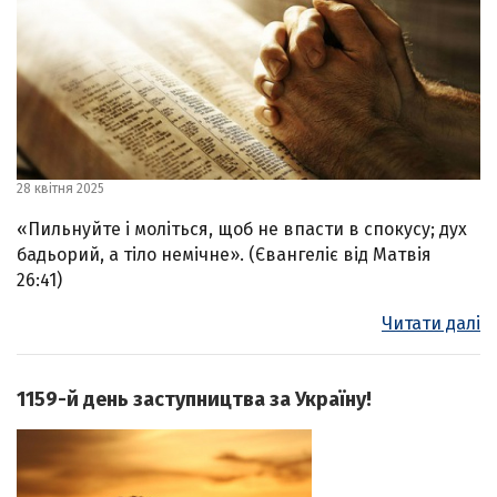
28 квітня 2025
«Пильнуйте і моліться, щоб не впасти в спокусу; дух
бадьорий, а тіло немічне». (Євангеліє від Матвія
26:41)
Читати далі
1159-й день заступництва за Україну!