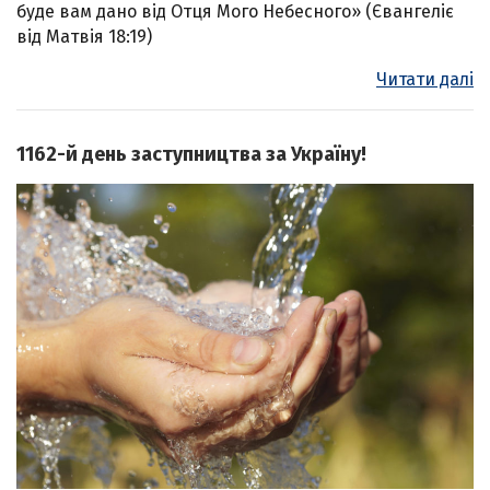
буде вам дано від Отця Мого Небесного» (Євангеліє
від Матвія 18:19)
Читати далі
1162-й день заступництва за Україну!