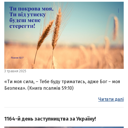
3 травня 2025
«Ти моя сила, – Тебе буду триматись, адже Бог – моя
Безпека». (Книга псалмів 59:10)
Читати далі
1164-й день заступництва за Україну!