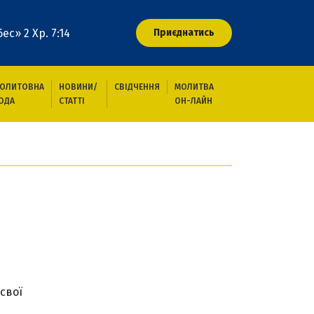
ес» 2 Хр. 7:14
Приєднатись
ОЛИТОВНА
НОВИНИ/
СВІДЧЕННЯ
МОЛИТВА
ОДА
СТАТТІ
ОН-ЛАЙН
свої