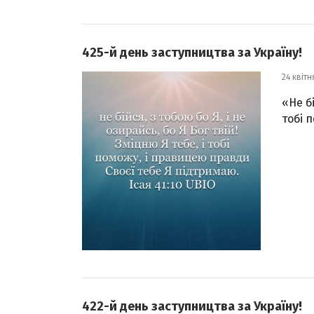
425-й день заступництва за Україну!
24 квітн
«Не бі
тобі 
422-й день заступництва за Україну!