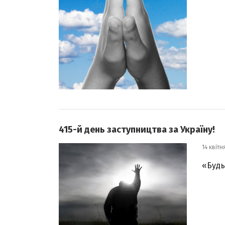
415-й день заступництва за Україну!
14 квітн
«Будь