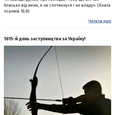
близько від мене, я не спотикнуся і не впаду». (Книга
псалмів 16:8)
Читати далі
1615-й день заступництва за Україну!