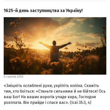
1625-й день заступництва за Україну!
6 серпня 2026
«Зміцніть ослаблені руки, укріпіть коліна. Скажіть
тим, хто боїться: «Станьте сильними й не бійтеся! Ось
ваш Бог! На ваших ворогів упаде кара, Господня
розплата. Він прийде і спасе вас». (Ісаї 35:3, 4)