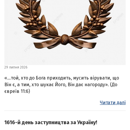
29 липня 2026
«…той, хто до Бога приходить, мусить вірувати, що
Він є, а тим, хто шукає Його, Він дає нагороду». (До
євреїв 11:6)
Читати далі
1616-й день заступництва за Україну!