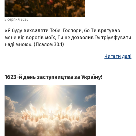
5 серпня 2026
«Я буду вихваляти Тебе, Господи, бо Ти врятував
мене від ворогів моїх, Ти не дозволив їм тріумфувати
наді мною». (Псалом 30:1)
Читати далі
1623-й день заступництва за Україну!