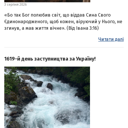
3 серпня 2026
«Бо так Бог полюбив світ, що віддав Сина Свого
Єдинонародженого, щоб кожен, віруючий у Нього, не
згинув, а мав життя вічне». (Від Івана 3:16)
Читати далі
1619-й день заступництва за Україну!