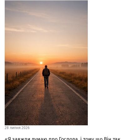
28 липня 2026
«Я завжди думаю про Господа, і тому що Він так