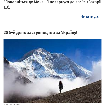
"Поверніться до Мене і Я повернуся до вас"». (Захарії
1:3).
Читати далі
286-й день заступництва за Україну!