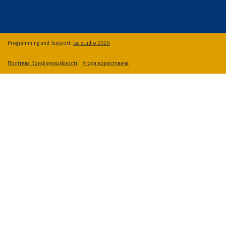
Programming and Support:
lsd studio 2020
Політика Конфіденційності
|
Угода користувача