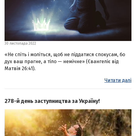
30 листопада 2022
«Не спіть і моліться, щоб не піддатися спокусам, бо
дух ваш прагне, а тіло — немічне» (Євангеліє від
Матвія 26:41).
Читати далі
278-й день заступництва за Україну!