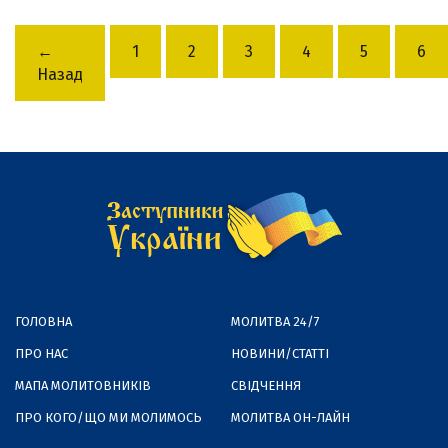
←
1
2
3
4
5
6
Назад
ГОЛОВНА
МОЛИТВА 24/7
ПРО НАС
НОВИНИ/СТАТТІ
МАПА МОЛИТОВНИКІВ
СВІДЧЕННЯ
ПРО КОГО/ЩО МИ МОЛИМОСЬ
МОЛИТВА ОН-ЛАЙН