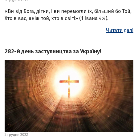
6 грудня 2022
«Ви від Бога, дітки, і ви перемогли їх, більший бо Той,
Хто в вас, аніж той, хто в світі» (1 Івана 4:4).
Читати далі
282-й день заступництва за Україну!
2 грудня 2022