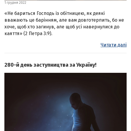
1 грудня 2022
«Не бариться Господь із обітницею, як деякі
вважають це барінням, але вам довготерпить, бо не
хоче, щоб хто загинув, але щоб усі навернулися до
каяття» (2 Петра 3:9).
Читати далі
280-й день заступництва за Україну!