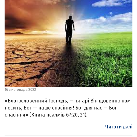
16 листопада 2022
«Благословенний Господь, — тягарі Він щоденно нам
носить, Бог — наше спасіння! Бог для нас — Бог
спасіння» (Книга псалмів 67:20, 21).
Читати далі