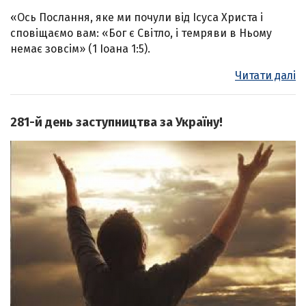
«Ось Послання, яке ми почули від Ісуса Христа і
сповіщаємо вам: «Бог є Світло, і темряви в Ньому
немає зовсім» (1 Іоана 1:5).
Читати далі
281-й день заступництва за Україну!