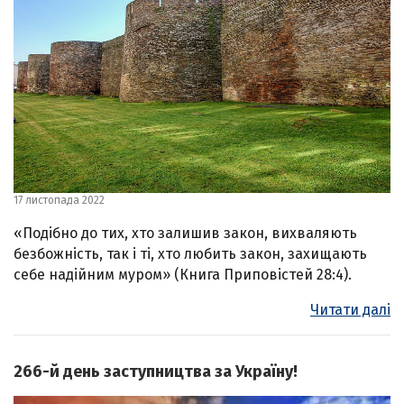
17 листопада 2022
«Подібно до тих, хто залишив закон, вихваляють
безбожність, так і ті, хто любить закон, захищають
себе надійним муром» (Книга Приповістей 28:4).
Читати далі
266-й день заступництва за Україну!