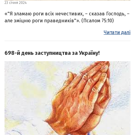
23 січня 2024
«"Я зламаю роги всіх нечестивих, – сказав Господь, –
але зміцню роги праведників"». (Псалом 75:10)
Читати далі
698-й день заступництва за Україну!