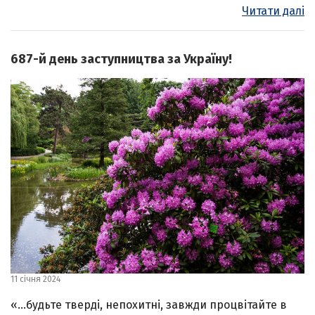
Читати далі
687-й день заступництва за Україну!
11 січня 2024
«…будьте тверді, непохитні, завжди процвітайте в