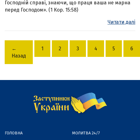
Господній справі, знаючи, що праця ваша не марна
перед Господом». (1 Кор. 15:58)
Читати далі
←
1
2
3
4
5
6
Назад
ГОЛОВНА
МОЛИТВА 24/7