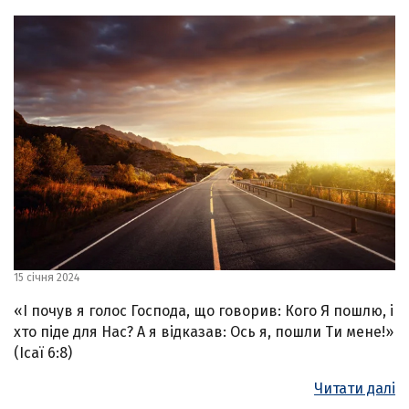
15 січня 2024
«І почув я голос Господа, що говорив: Кого Я пошлю, і
хто піде для Нас? А я відказав: Ось я, пошли Ти мене!»
(Ісаї 6:8)
Читати далі