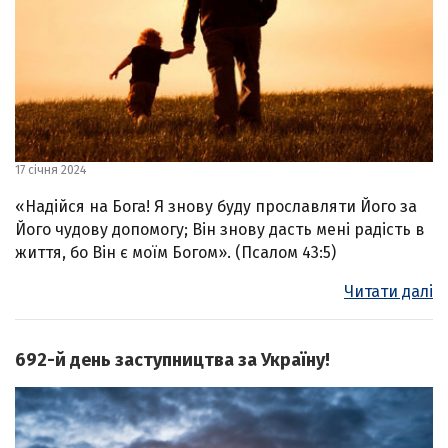
17 січня 2024
«Надійся на Бога! Я знову буду прославляти Його за
Його чудову допомогу; Він знову дасть мені радість в
життя, бо Він є моїм Богом». (Псалом 43:5)
Читати далі
692-й день заступництва за Україну!