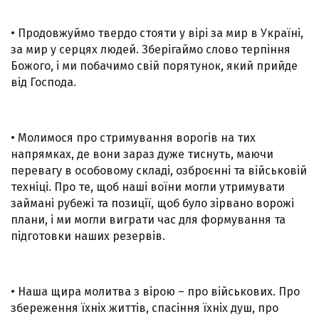
• Продовжуймо твердо стояти у вірі за мир в Україні,
за мир у серцях людей. Зберігаймо слово терпіння
Божого, і ми побачимо свій порятунок, який прийде
від Господа.
• Молимося про стримування ворогів на тих
напрямках, де вони зараз дуже тиснуть, маючи
перевагу в особовому складі, озброєнні та військовій
техніці. Про те, щоб наші воїни могли утримувати
займані рубежі та позиції, щоб було зірвано ворожі
плани, і ми могли виграти час для формування та
підготовки наших резервів.
• Наша щира молитва з вірою – про військових. Про
збереження їхніх життів, спасіння їхніх душ, про