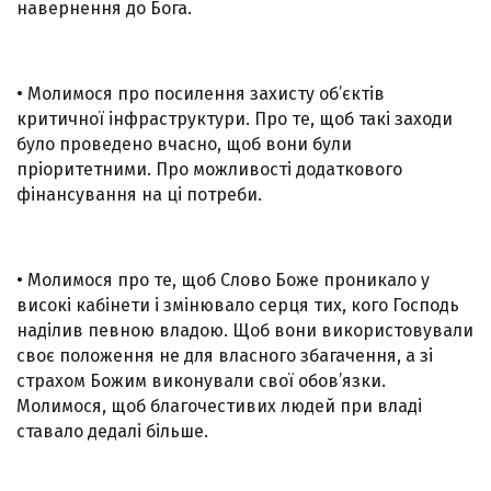
навернення до Бога.
• Молимося про посилення захисту об’єктів
критичної інфраструктури. Про те, щоб такі заходи
було проведено вчасно, щоб вони були
пріоритетними. Про можливості додаткового
фінансування на ці потреби.
• Молимося про те, щоб Слово Боже проникало у
високі кабінети і змінювало серця тих, кого Господь
наділив певною владою. Щоб вони використовували
своє положення не для власного збагачення, а зі
страхом Божим виконували свої обов’язки.
Молимося, щоб благочестивих людей при владі
ставало дедалі більше.