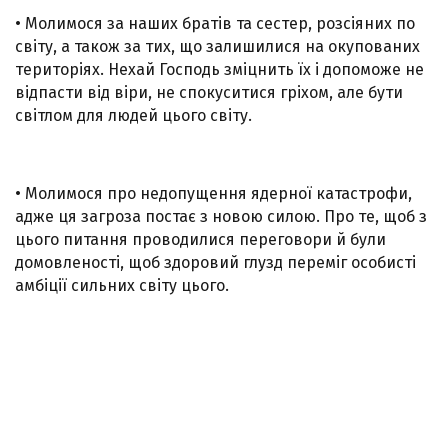
• Молимося за наших братів та сестер, розсіяних по
світу, а також за тих, що залишилися на окупованих
територіях. Нехай Господь зміцнить їх і допоможе не
відпасти від віри, не спокуситися гріхом, але бути
світлом для людей цього світу.
• Молимося про недопущення ядерної катастрофи,
адже ця загроза постає з новою силою. Про те, щоб з
цього питання проводилися переговори й були
домовленості, щоб здоровий глузд переміг особисті
амбіції сильних світу цього.