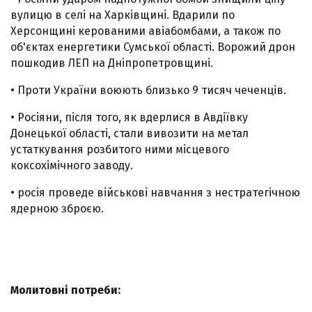
вулицю в селі на Харківщині. Вдарили по
Херсонщині керованими авіабомбами, а також по
об'єктах енергетики Сумської області. Ворожий дрон
пошкодив ЛЕП на Дніпропетровщині.
• Проти України воюють близько 9 тисяч чеченців.
• Росіяни, після того, як вдерлися в Авдіївку
Донецької області, стали вивозити на метал
устаткування розбитого ними місцевого
коксохімічного заводу.
• росія проведе військові навчання з нестратегічною
ядерною зброєю.
Молитовні потреби: