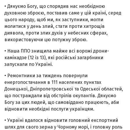
• Дякуємо Богу, що спорядив нас необхідною
духовною зброєю, поставив саме у цій країні, серед
цього народу, щоб ми, як заступники, могли
молитися у день злий, стати проти хитрощів
диявола, проти злих духів у небесних сферах,
використовуючи цю потужну зброю.
• Наша ППО знищила майже всі ворожі дрони-
камікадзе (12 із 13), які російські загарбники
запускали по Україні.
• Ремонтники за тиждень повернули
енергопостачання в 111 населених пунктах
Донецької, Дніпропетровської та Одеської областей,
що постраждали від обстрілів окупантів. Дякуємо
Богу за цих людей, що самовіддано працюють, аби
відновити необхідні послуги українцям.
• Україні вдалося відновити головний експортний
шлях для свого зерна у Чорному морі, і головну роль