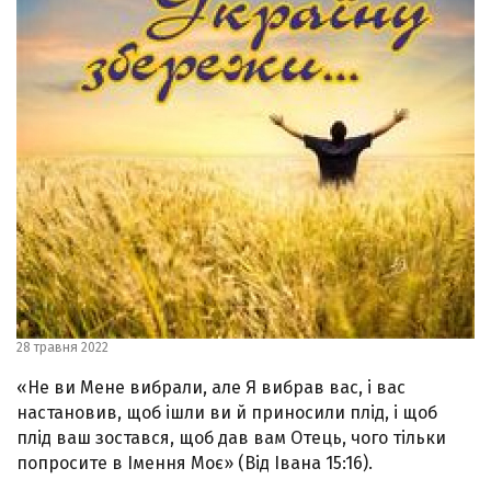
28 травня 2022
«Не ви Мене вибрали, але Я вибрав вас, і вас
настановив, щоб ішли ви й приносили плід, і щоб
плід ваш зостався, щоб дав вам Отець, чого тільки
попросите в Імення Моє» (Від Івана 15:16).