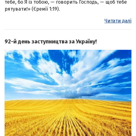
тебе, бо Я із тобою, — говорить Господь, — щоб тебе
рятувати!» (Єремії 1:19).
Читати далі
92-й день заступництва за Україну!