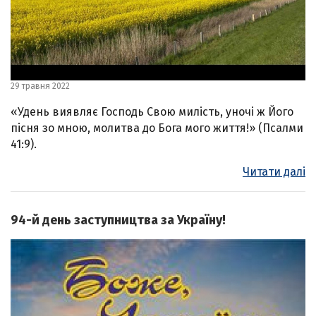
29 травня 2022
«Удень виявляє Господь Свою милість, уночі ж Його
пісня зо мною, молитва до Бога мого життя!» (Псалми
41:9).
Читати далі
94-й день заступництва за Україну!