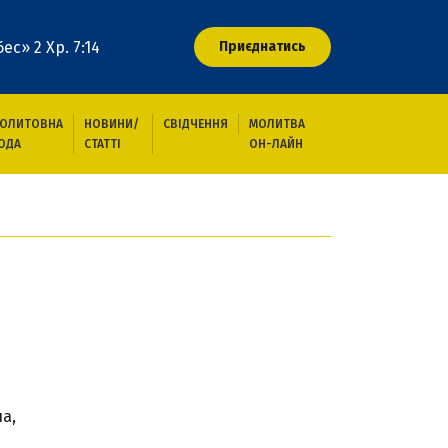
ес» 2 Хр. 7:14
Приєднатись
ОЛИТОВНА
НОВИНИ/
СВІДЧЕННЯ
МОЛИТВА
ОДА
СТАТТІ
ОН-ЛАЙН
а,