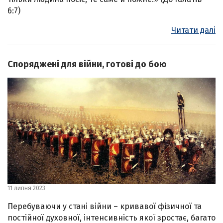
6:7)
Читати далі
Споряджені для війни, готові до бою
11 липня 2023
Перебуваючи у стані війни – кривавої фізичної та
постійної духовної, інтенсивність якої зростає, багато