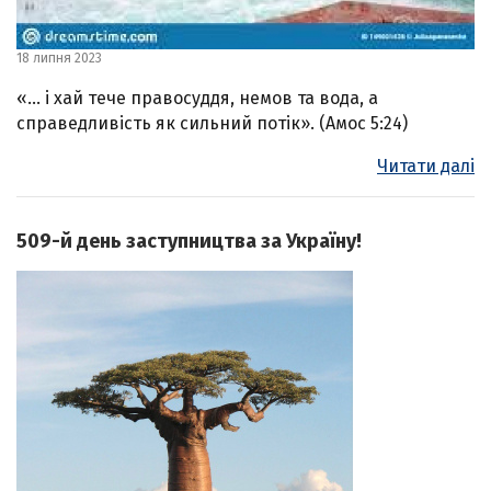
18 липня 2023
«… і хай тече правосуддя, немов та вода, а
справедливість як сильний потік». (Амос 5:24)
Читати далі
509-й день заступництва за Україну!