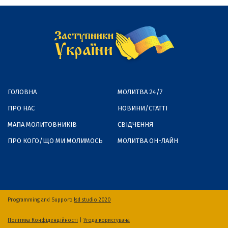
ГОЛОВНА
МОЛИТВА 24/7
ПРО НАС
НОВИНИ/СТАТТІ
МАПА МОЛИТОВНИКІВ
СВІДЧЕННЯ
ПРО КОГО/ЩО МИ МОЛИМОСЬ
МОЛИТВА ОН-ЛАЙН
Programming and Support:
lsd studio 2020
Політика Конфіденційності
|
Угода користувача