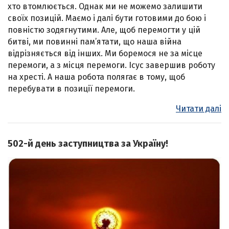
хто втомлюється. Однак ми не можемо залишити
своїх позицій. Маємо і далі бути готовими до бою і
повністю зодягнутими. Але, щоб перемогти у цій
битві, ми повинні пам’ятати, що наша війна
відрізняється від інших. Ми боремося не за місце
перемоги, а з місця перемоги. Ісус завершив роботу
на хресті. А наша робота полягає в тому, щоб
перебувати в позиції перемоги.
Читати далі
502-й день заступництва за Україну!