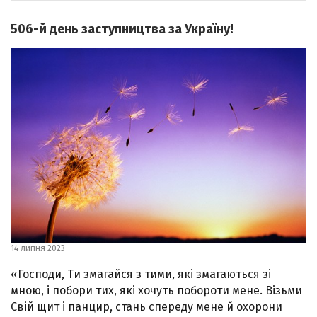
506-й день заступництва за Україну!
14 липня 2023
«Господи, Ти змагайся з тими, які змагаються зі
мною, і побори тих, які хочуть побороти мене. Візьми
Свій щит і панцир, стань спереду мене й охорони