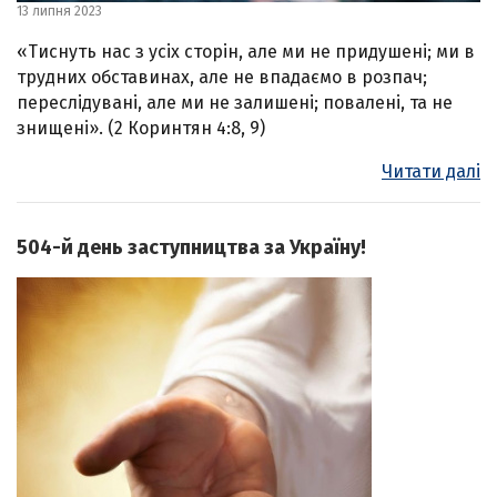
13 липня 2023
«Тиснуть нас з усіх сторін, але ми не придушені; ми в
трудних обставинах, але не впадаємо в розпач;
переслідувані, але ми не залишені; повалені, та не
знищені». (2 Коринтян 4:8, 9)
Читати далі
504-й день заступництва за Україну!