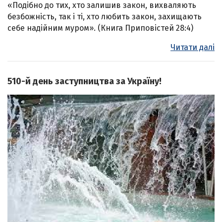
«Подібно до тих, хто залишив закон, вихваляють
безбожність, так і ті, хто любить закон, захищають
себе надійним муром». (Книга Приповістей 28:4)
Читати далі
510-й день заступництва за Україну!