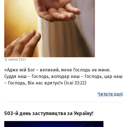
12 липня 2023
«Адже мій Бог – великий, мене Господь не мине.
Суддя наш – Господь, володар наш – Господь, цар наш
– Господь, Він нас врятує!» (Ісаї 33:22)
Читати далі
503-й день заступництва за Україну!