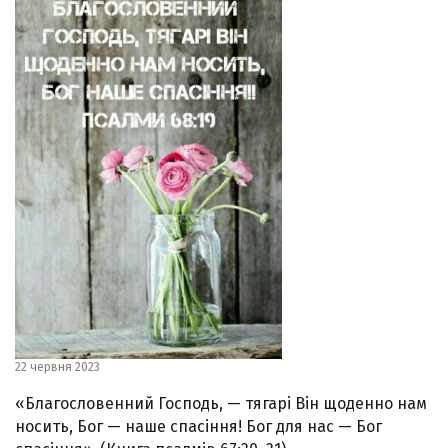
22 червня 2023
«Благословенний Господь, — тягарі Він щоденно нам
носить, Бог — наше спасіння! Бог для нас — Бог