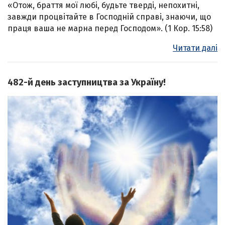
«Отож, браття мої любі, будьте тверді, непохитні,
завжди процвітайте в Господній справі, знаючи, що
праця ваша не марна перед Господом». (1 Кор. 15:58)
Читати далі
482-й день заступництва за Україну!