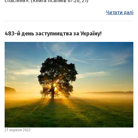
спасіння». (Книга псалмів 67:20, 21)
Читати далі
483-й день заступництва за Україну!
21 червня 2023