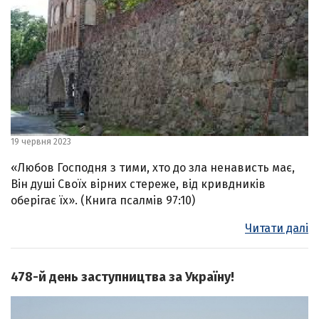
19 червня 2023
«Любов Господня з тими, хто до зла ненависть має,
Він душі Своїх вірних стереже, від кривдників
оберігає їх». (Книга псалмів 97:10)
Читати далі
478-й день заступництва за Україну!