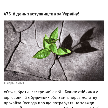
475-й день заступництва за Україну!
13 червня 2023
«Отже, брати і сестри мої любі… Будьте стійкими у
вірі своїй… За будь-яких обставин, через молитву
прохайте Господа про що потребуєте, та завжди