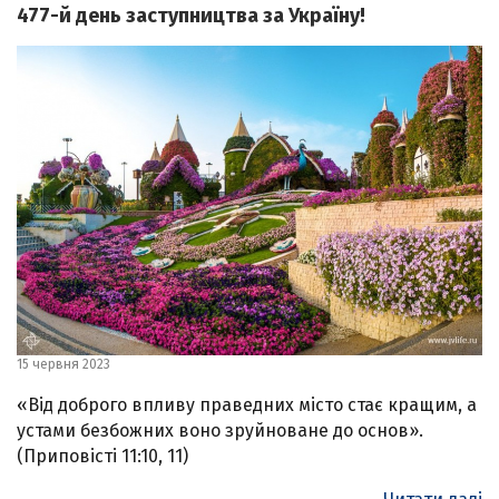
477-й день заступництва за Україну!
15 червня 2023
«Від доброго впливу праведних місто стає кращим, а
устами безбожних воно зруйноване до основ».
(Приповісті 11:10, 11)