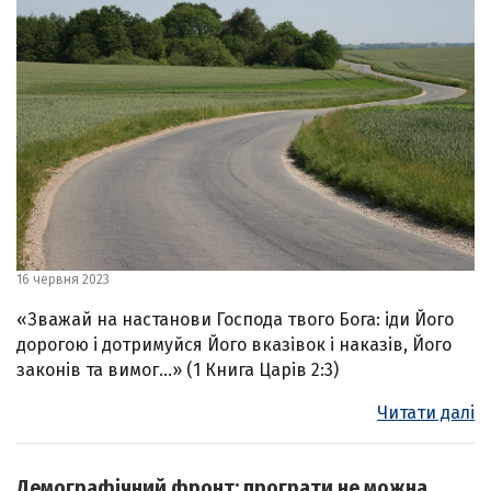
16 червня 2023
«Зважай на настанови Господа твого Бога: іди Його
дорогою і дотримуйся Його вказівок і наказів, Його
законів та вимог…» (1 Книга Царів 2:3)
Читати далі
Демографічний фронт: програти не можна