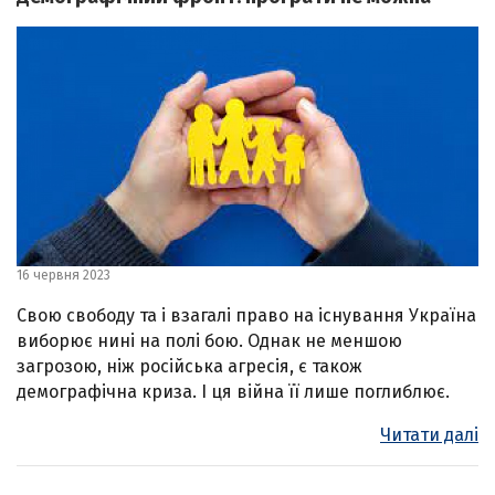
16 червня 2023
Свою свободу та і взагалі право на існування Україна
виборює нині на полі бою. Однак не меншою
загрозою, ніж російська агресія, є також
демографічна криза. І ця війна її лише поглиблює.
Читати далі