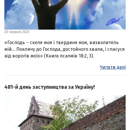
20 червня 2023
«Господь – скеля моя і твердиня моя, визволитель
мій… Покличу до Господа, достойного хвали, і спасуся
від ворогів моїх» (Книга псалмів 18:2, 3).
Читати далі
481-й день заступництва за Україну!