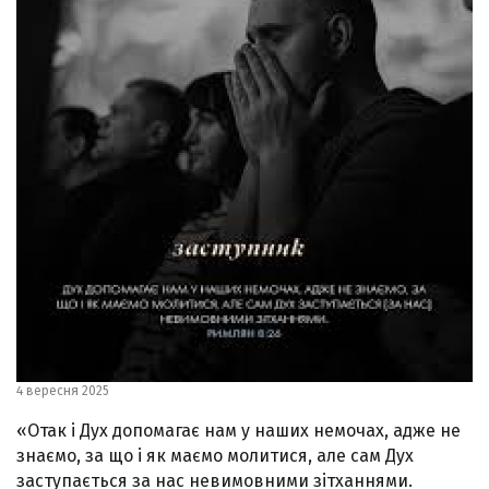
4 вересня 2025
«Отак і Дух допомагає нам у наших немочах, адже не
знаємо, за що і як маємо молитися, але сам Дух
заступається за нас невимовними зітханнями.