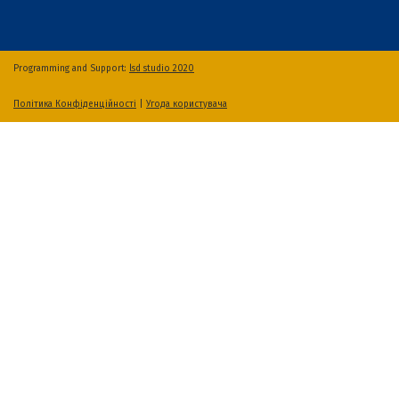
Programming and Support:
lsd studio 2020
Політика Конфіденційності
|
Угода користувача