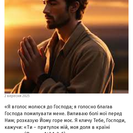
2 вересня 2025
«Я вголос молюся до Господа; я голосно благав
Господа помилувати мене. Виливаю болі мої перед
Ним; розказую Йому горе моє. Я кличу Тебе, Господи,
кажучи: «Ти – притулок мій, моя доля в країні