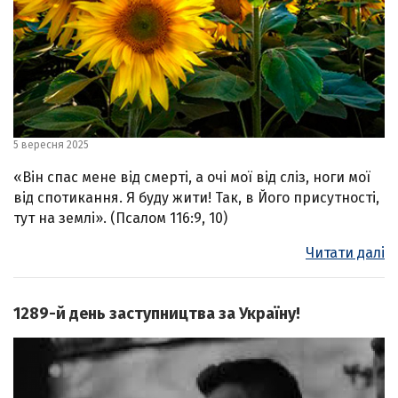
5 вересня 2025
«Він спас мене від смерті, а очі мої від сліз, ноги мої
від спотикання. Я буду жити! Так, в Його присутності,
тут на землі». (Псалом 116:9, 10)
Читати далі
1289-й день заступництва за Україну!