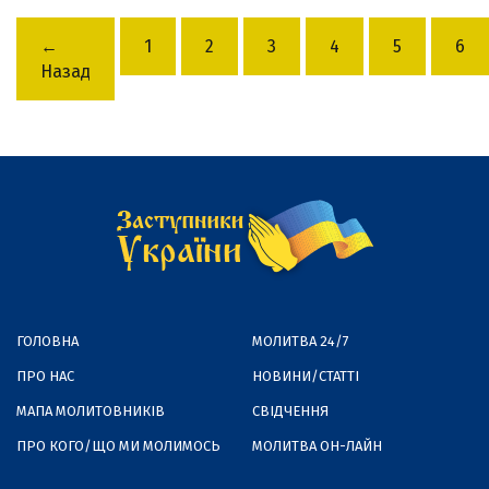
←
1
2
3
4
5
6
Назад
ГОЛОВНА
МОЛИТВА 24/7
ПРО НАС
НОВИНИ/СТАТТІ
МАПА МОЛИТОВНИКІВ
СВІДЧЕННЯ
ПРО КОГО/ЩО МИ МОЛИМОСЬ
МОЛИТВА ОН-ЛАЙН