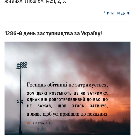
живих». (Псалом 142:1, 2, 5)
Читати далі
1286-й день заступництва за Україну!