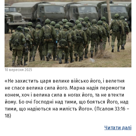
10 вересня 2025
«Не захистить царя велике військо його, і велетня
не спасе велика сила його. Марна надія перемогти
конем, хоч і велика сила в ногах його, та не втекти
йому. Бо очі Господні над тими, що бояться Його, над
тими, що надіються на милість Його». (Псалом 33:16 –
18)
Читати далі