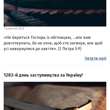
1 вересня 2025
«Не бариться Господь із обітницею, …але вам
довготерпить, бо не хоче, щоб хто загинув, але щоб
усі навернулися до каяття». (2 Петра 3:9)
Читати далі
1283-й день заступництва за Україну!