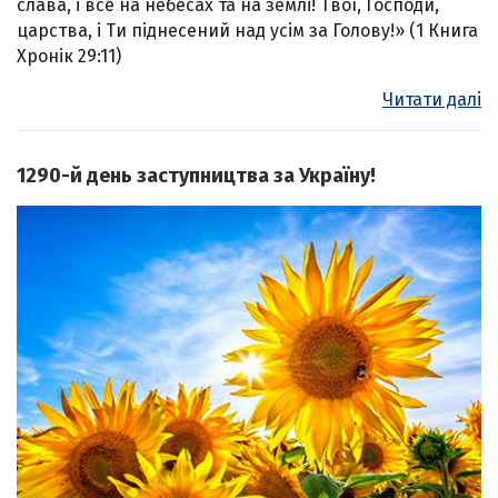
слава, і все на небесах та на землі! Твої, Господи,
царства, і Ти піднесений над усім за Голову!» (1 Книга
Хронік 29:11)
Читати далі
1290-й день заступництва за Україну!