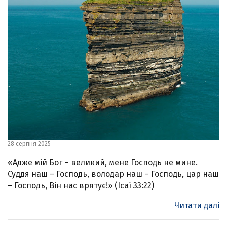
28 серпня 2025
«Адже мій Бог – великий, мене Господь не мине.
Суддя наш – Господь, володар наш – Господь, цар наш
– Господь, Він нас врятує!» (Ісаї 33:22)
Читати далі