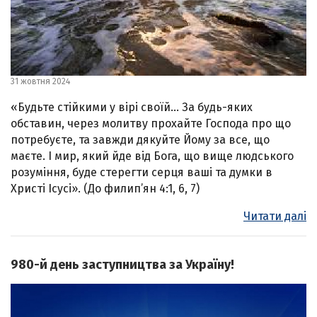
31 жовтня 2024
«Будьте стійкими у вірі своїй… За будь-яких
обставин, через молитву прохайте Господа про що
потребуєте, та завжди дякуйте Йому за все, що
маєте. І мир, який йде від Бога, що вище людського
розуміння, буде стерегти серця ваші та думки в
Христі Ісусі». (До филип’ян 4:1, 6, 7)
Читати далі
980-й день заступництва за Україну!