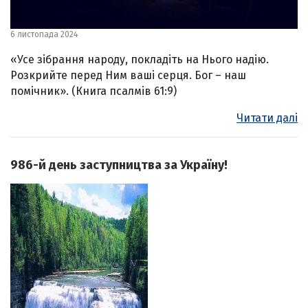
6 листопада 2024
«Усе зібрання народу, покладіть на Нього надію.
Розкрийте перед Ним ваші серця. Бог – наш
помічник». (Книга псалмів 61:9)
Читати далі
986-й день заступництва за Україну!