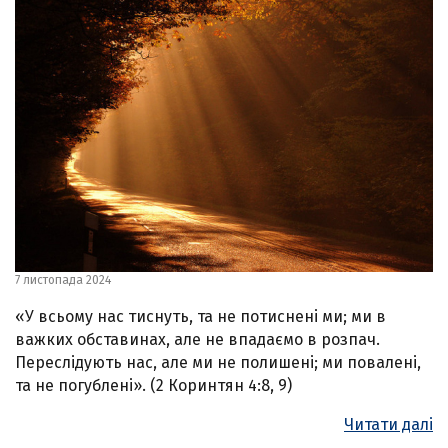
7 листопада 2024
«У всьому нас тиснуть, та не потиснені ми; ми в
важких обставинах, але не впадаємо в розпач.
Переслідують нас, але ми не полишені; ми повалені,
та не погублені». (2 Коринтян 4:8, 9)
Читати далі