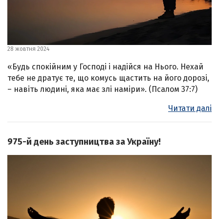
28 жовтня 2024
«Будь спокійним у Господі і надійся на Нього. Нехай
тебе не дратує те, що комусь щастить на його дорозі,
– навіть людині, яка має злі наміри». (Псалом 37:7)
Читати далі
975-й день заступництва за Україну!