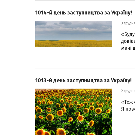
1014-й день заступництва за Україну!
3 грудн
«Буду
довід
мені 
1013-й день заступництва за Україну!
2 грудн
«Тож 
Я пове