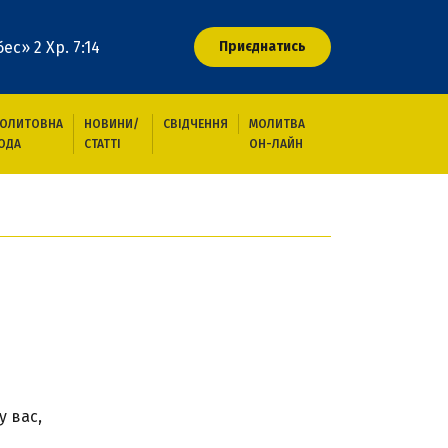
ес» 2 Хр. 7:14
Приєднатись
ОЛИТОВНА
НОВИНИ/
СВІДЧЕННЯ
МОЛИТВА
ОДА
СТАТТІ
ОН-ЛАЙН
у вас,