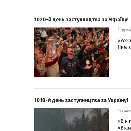
1020-й день заступництва за Україну!
9 грудн
«Усе 
Ним в
1018-й день заступництва за Україну!
7 грудн
«Він 
«Вгам