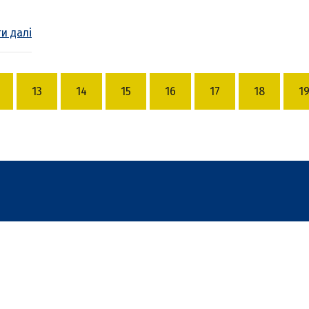
и далі
13
14
15
16
17
18
1