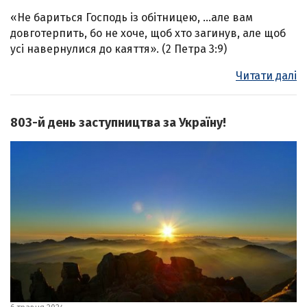
«Не бариться Господь із обітницею, …але вам
довготерпить, бо не хоче, щоб хто загинув, але щоб
усі навернулися до каяття». (2 Петра 3:9)
Читати далі
803-й день заступництва за Україну!