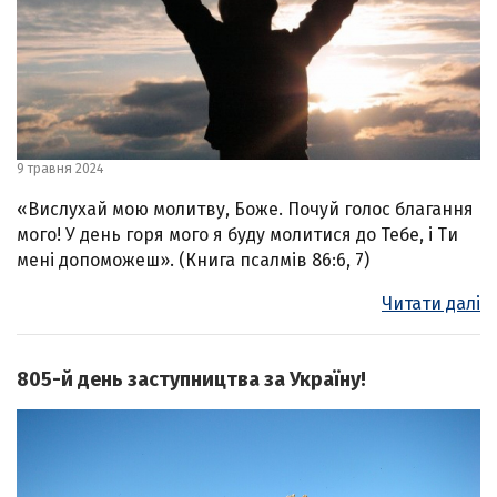
9 травня 2024
«Вислухай мою молитву, Боже. Почуй голос благання
мого! У день горя мого я буду молитися до Тебе, і Ти
мені допоможеш». (Книга псалмів 86:6, 7)
Читати далі
805-й день заступництва за Україну!