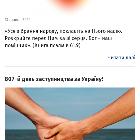
13 травня 2024
«Усе зібрання народу, покладіть на Нього надію.
Розкрийте перед Ним ваші серця. Бог – наш
помічник». (Книга псалмів 61:9)
Читати далі
807-й день заступництва за Україну!