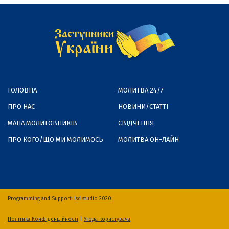
ГОЛОВНА
МОЛИТВА 24/7
ПРО НАС
НОВИНИ/СТАТТІ
МАПА МОЛИТОВНИКІВ
СВІДЧЕННЯ
ПРО КОГО/ЩО МИ МОЛИМОСЬ
МОЛИТВА ОН-ЛАЙН
Programming and Support:
lsd studio 2020
Політика Конфіденційності
|
Угода користувача