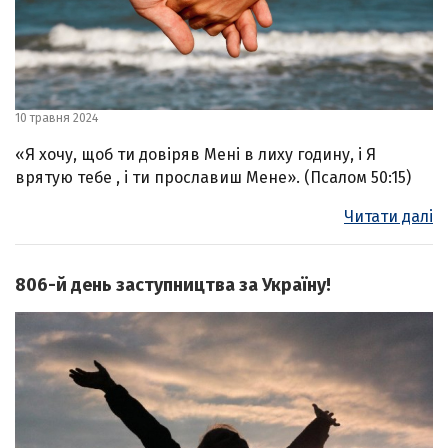
10 травня 2024
«Я хочу, щоб ти довіряв Мені в лиху годину, і Я
врятую тебе , і ти прославиш Мене». (Псалом 50:15)
Читати далі
806-й день заступництва за Україну!