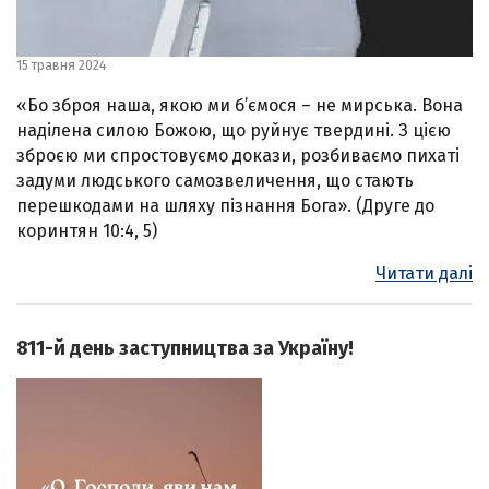
15 травня 2024
«Бо зброя наша, якою ми б’ємося – не мирська. Вона
наділена силою Божою, що руйнує твердині. З цією
зброєю ми спростовуємо докази, розбиваємо пихаті
задуми людського самозвеличення, що стають
перешкодами на шляху пізнання Бога». (Друге до
коринтян 10:4, 5)
Читати далі
811-й день заступництва за Україну!