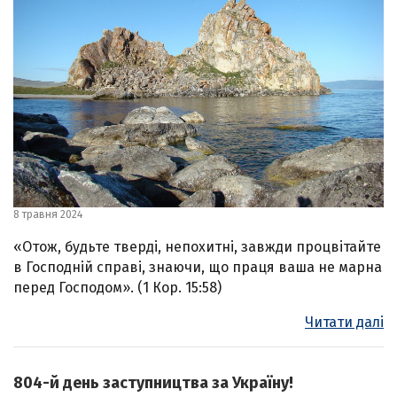
8 травня 2024
«Отож, будьте тверді, непохитні, завжди процвітайте
в Господній справі, знаючи, що праця ваша не марна
перед Господом». (1 Кор. 15:58)
Читати далі
804-й день заступництва за Україну!