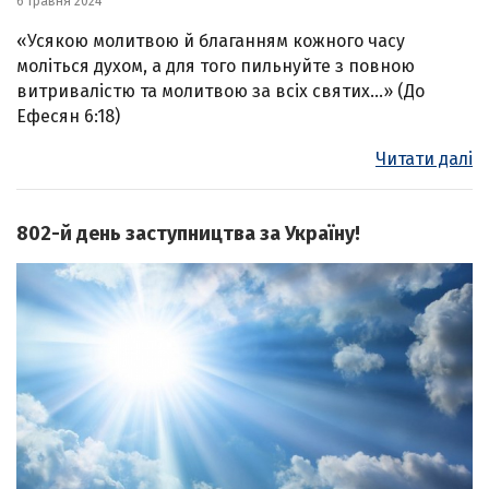
6 травня 2024
«Усякою молитвою й благанням кожного часу
моліться духом, а для того пильнуйте з повною
витривалістю та молитвою за всіх святих…» (До
Ефесян 6:18)
Читати далі
802-й день заступництва за Україну!