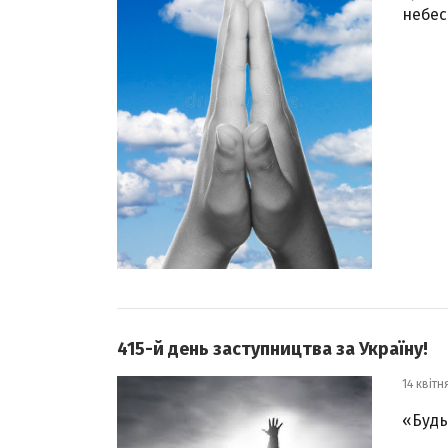
небес!
415-й день заступництва за Україну!
14 квітн
«Будь