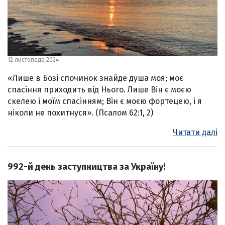
12 листопада 2024
«Лише в Бозі спочинок знайде душа моя; моє
спасіння приходить від Нього. Лише Він є моєю
скелею і моїм спасінням; Він є моєю фортецею, і я
ніколи не похитнуся». (Псалом 62:1, 2)
Читати далі
992-й день заступництва за Україну!