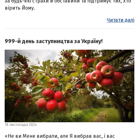
за будь-які страхи й обставини та підтримує тих, хто
вірить Йому.
Читати далі
999-й день заступництва за Україну!
18 листопада 2024
«Не ви Мене вибрали, але Я вибрав вас, і вас