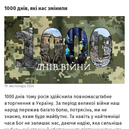
1000 днів, які нас змінили
19 листопада 2024
1000 днів тому росія здійснила повномасштабне
вторгнення в Україну. За період великої війни наш
народ пережив багато болю, потрясінь, ми не
знаємо, яким буде майбутнє. Та навіть у найтемніші
часи Бог не залишає нас, даючи надію, яка сильніша