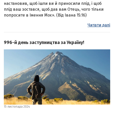
настановив, щоб ішли ви й приносили плід, і щоб
плід ваш зостався, щоб дав вам Отець, чого тільки
попросите в Імення Моє». (Від Івана 15:16)
Читати далі
996-й день заступництва за Україну!
15 листопада 2024