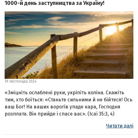
1000-й день заступництва за Україну!
19 листопада 2024
«Зміцніть ослаблені руки, укріпіть коліна. Скажіть
тим, хто боїться: «Станьте сильними й не бійтеся! Ось
ваш Бог! На ваших ворогів упаде кара, Господня
розплата. Він прийде і спасе вас». (Ісаї 35:3, 4)
Читати далі