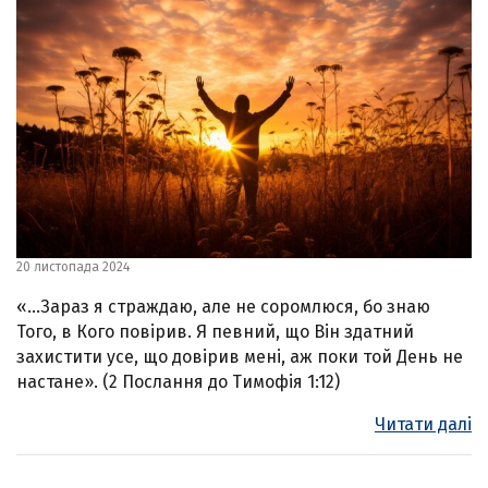
20 листопада 2024
«…Зараз я страждаю, але не соромлюся, бо знаю
Того, в Кого повірив. Я певний, що Він здатний
захистити усе, що довірив мені, аж поки той День не
настане». (2 Послання до Тимофія 1:12)
Читати далі