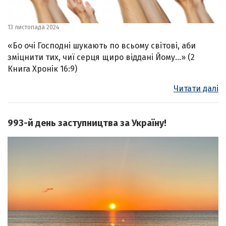
13 листопада 2024
«Бо очі Господні шукають по всьому світові, аби
зміцнити тих, чиї серця щиро віддані Йому…» (2
Книга Хронік 16:9)
Читати далі
993-й день заступництва за Україну!