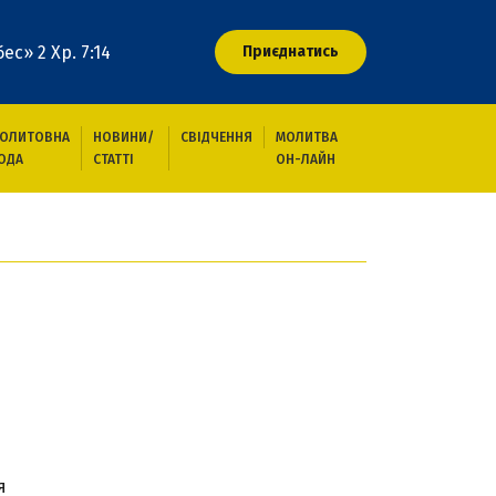
ес» 2 Хр. 7:14
Приєднатись
ОЛИТОВНА
НОВИНИ/
СВІДЧЕННЯ
МОЛИТВА
ОДА
СТАТТІ
ОН-ЛАЙН
я