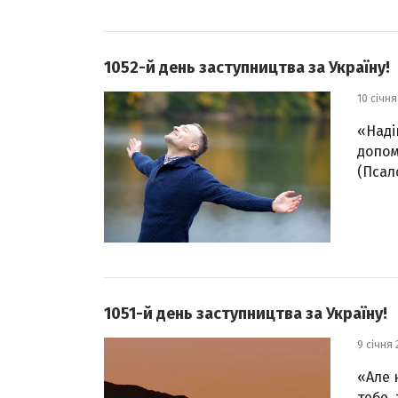
1052-й день заступництва за Україну!
10 січня
«Наді
допом
(Псал
1051-й день заступництва за Україну!
9 січня 
«Але 
тебе,