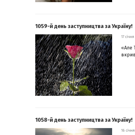
1059-й день заступництва за Україну!
17 січня
«Але 
вкрив
1058-й день заступництва за Україну!
16 січня