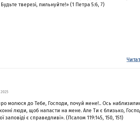
Будьте тверезі, пильнуйте!» (1 Петра 5:6, 7)
Читат
 2025
ро молюся до Тебе, Господи, почуй мене!.. Ось наблизили
конні люди, щоб напасти на мене. Але Ти є близько, Госпо
ої заповіді є справедливі». (Псалом 119:145, 150, 151)