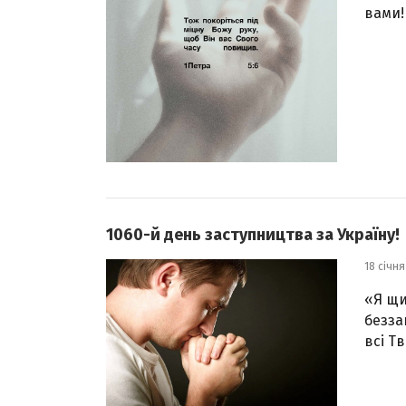
вами! 
1060-й день заступництва за Україну!
18 січня
«Я щи
безза
всі Тв