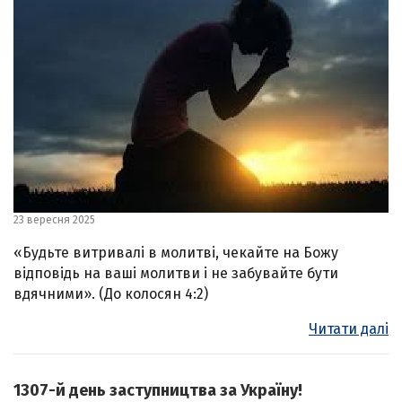
23 вересня 2025
«Будьте витривалі в молитві, чекайте на Божу
відповідь на ваші молитви і не забувайте бути
вдячними». (До колосян 4:2)
Читати далі
1307-й день заступництва за Україну!