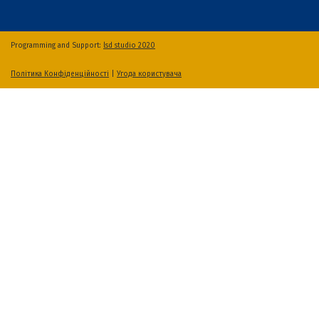
Programming and Support:
lsd studio 2020
Політика Конфіденційності
|
Угода користувача