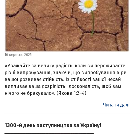
16 вересня 2025
«Уважайте за велику радість, коли ви переживаєте
різні випробування, знаючи, що випробування віри
вашої розвиває стійкість. Із стійкості вашої нехай
випливає ваша дозрілість і досконалість, щоб вам
нічого не бракувало». (Якова 1:2–4)
Читати далі
1300-й день заступництва за Україну!