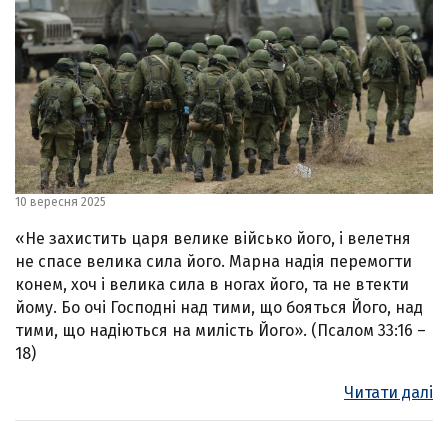
10 вересня 2025
«Не захистить царя велике військо його, і велетня
не спасе велика сила його. Марна надія перемогти
конем, хоч і велика сила в ногах його, та не втекти
йому. Бо очі Господні над тими, що бояться Його, над
тими, що надіються на милість Його». (Псалом 33:16 –
18)
Читати далі