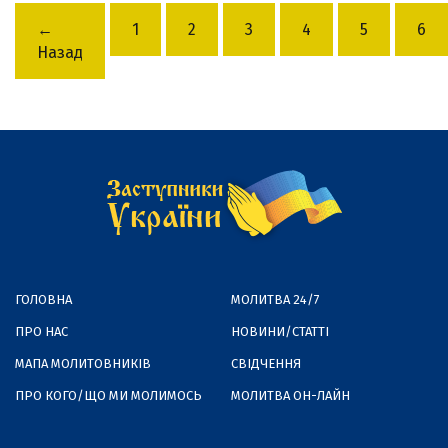
←
1
2
3
4
5
6
Назад
ГОЛОВНА
МОЛИТВА 24/7
ПРО НАС
НОВИНИ/СТАТТІ
МАПА МОЛИТОВНИКІВ
СВІДЧЕННЯ
ПРО КОГО/ЩО МИ МОЛИМОСЬ
МОЛИТВА ОН-ЛАЙН