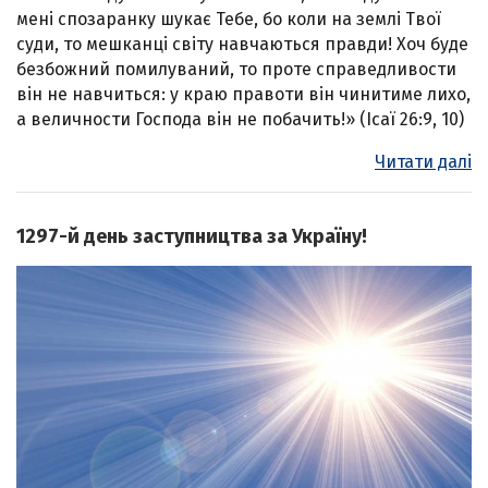
мені спозаранку шукає Тебе, бо коли на землі Твої
суди, то мешканці світу навчаються правди! Хоч буде
безбожний помилуваний, то проте справедливости
він не навчиться: у краю правоти він чинитиме лихо,
а величности Господа він не побачить!» (Ісаї 26:9, 10)
Читати далі
1297-й день заступництва за Україну!