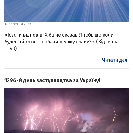
12 вересня 2025
«Ісус їй відповів: Хіба не сказав Я тобі, що коли
будеш вірити, – побачиш Божу славу?». (Від Івана
11:40)
Читати далі
1296-й день заступництва за Україну!