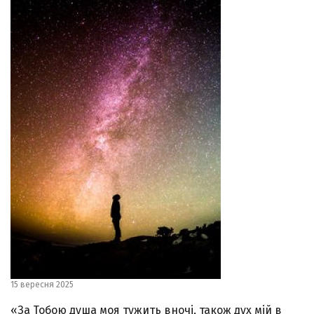
15 вересня 2025
«За Тобою душа моя тужить вночі, також дух мій в