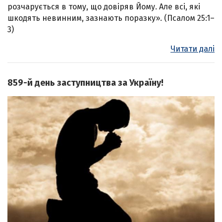
розчарується в тому, що довіряв Йому. Але всі, які
шкодять невинним, зазнають поразку». (Псалом 25:1–
3)
Читати далі
859-й день заступництва за Україну!