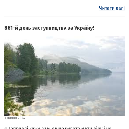
Читати далі
861-й день заступництва за Україну!
3 липня 2024
«Поправді кажу вам, якщо будете мати віру і не