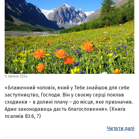
9 липня 2024
«Блаженний чоловік, який у Тебе знайшов для себе
заступництво, Господи. Він у своєму серці поклав
сходинки – в долині плачу – до місця, яке призначив.
Адже законодавець дасть благословення». (Книга
псалмів 83:6, 7)
Читати далі