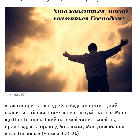
4 липня 2024
«Так говорить Господь: Хто буде хвалитись, хай
хвалиться тільки оцим: що він розуміє та знає Мене,
що Я то Господь, Який на землі чинить милість,
правосуддя та правду, бо в цьому Моє уподобання,
каже Господь!» (Єремія 9:23, 24)