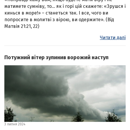
матимете сумніву, то… як і горі цій скажете: «Зрушся і
кинься в море!» – станеться так. І все, чого ви
попросите в молитві з вірою, ви одержите». (Від
Матвія 21:21, 22)
Читати далі
Потужний вітер зупинив ворожий наступ
3 липня 2024