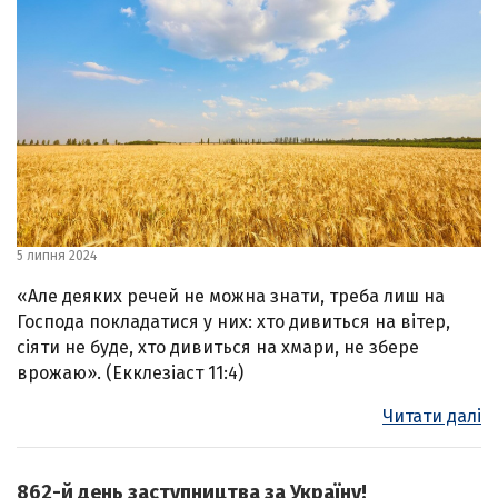
5 липня 2024
«Але деяких речей не можна знати, треба лиш на
Господа покладатися у них: хто дивиться на вітер,
сіяти не буде, хто дивиться на хмари, не збере
врожаю». (Екклезіаст 11:4)
Читати далі
862-й день заступництва за Україну!