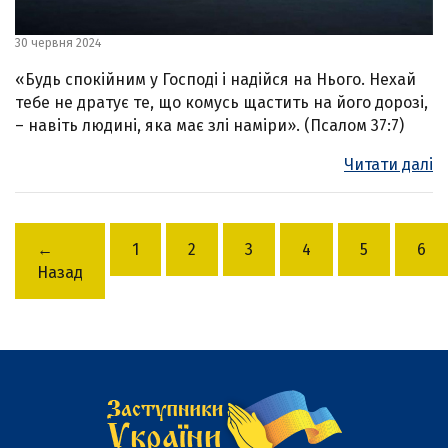
30 червня 2024
«Будь спокійним у Господі і надійся на Нього. Нехай
тебе не дратує те, що комусь щастить на його дорозі,
– навіть людині, яка має злі наміри». (Псалом 37:7)
Читати далі
←
1
2
3
4
5
6
Назад