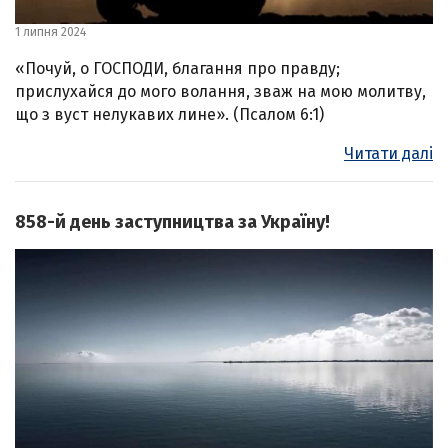
1 липня 2024
«Почуй, о ГОСПОДИ, благання про правду;
прислухайся до мого волання, зваж на мою молитву,
що з вуст нелукавих лине». (Псалом 6:1)
Читати далі
858-й день заступництва за Україну!