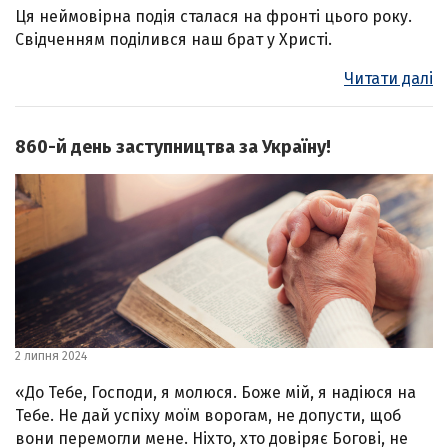
Ця неймовірна подія сталася на фронті цього року.
Свідченням поділився наш брат у Христі.
Читати далі
860-й день заступництва за Україну!
2 липня 2024
«До Тебе, Господи, я молюся. Боже мій, я надіюся на
Тебе. Не дай успіху моїм ворогам, не допусти, щоб
вони перемогли мене. Ніхто, хто довіряє Богові, не