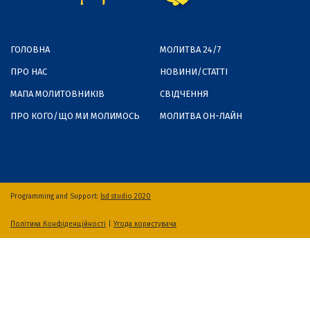
ГОЛОВНА
МОЛИТВА 24/7
ПРО НАС
НОВИНИ/СТАТТІ
МАПА МОЛИТОВНИКІВ
СВІДЧЕННЯ
ПРО КОГО/ЩО МИ МОЛИМОСЬ
МОЛИТВА ОН-ЛАЙН
Programming and Support:
lsd studio 2020
Політика Конфіденційності
|
Угода користувача