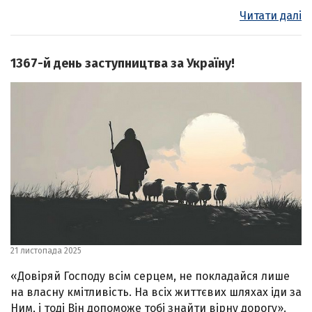
Читати далі
1367-й день заступництва за Україну!
21 листопада 2025
«Довіряй Господу всім серцем, не покладайся лише
на власну кмітливість. На всіх життєвих шляхах іди за
Ним, і тоді Він допоможе тобі знайти вірну дорогу».