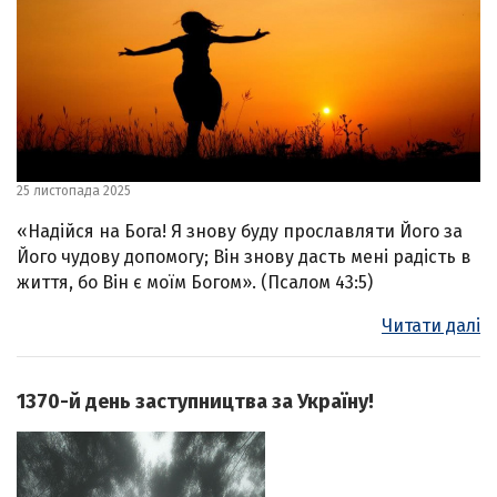
25 листопада 2025
«Надійся на Бога! Я знову буду прославляти Його за
Його чудову допомогу; Він знову дасть мені радість в
життя, бо Він є моїм Богом». (Псалом 43:5)
Читати далі
1370-й день заступництва за Україну!