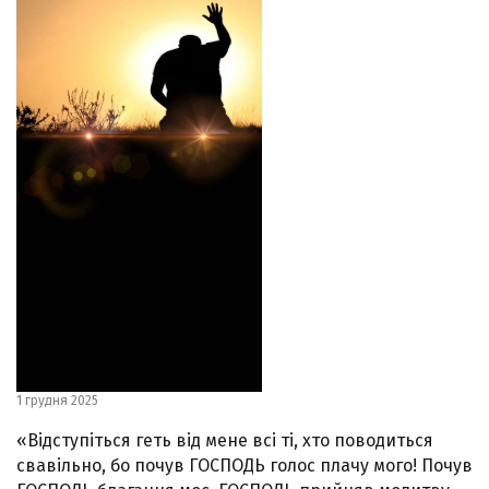
1 грудня 2025
«Відступіться геть від мене всі ті, хто поводиться
свавільно, бо почув ГОСПОДЬ голос плачу мого! Почув