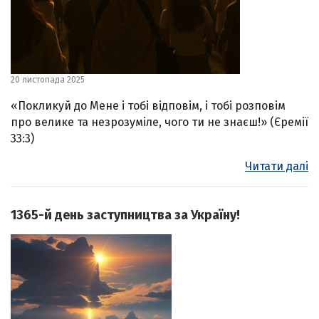
20 листопада 2025
«Покликуй до Мене і тобі відповім, і тобі розповім
про велике та незрозуміле, чого ти не знаєш!» (Єремії
33:3)
Читати далі
1365-й день заступництва за Україну!