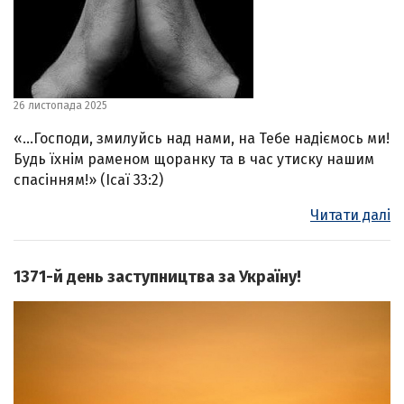
26 листопада 2025
«…Господи, змилуйсь над нами, на Тебе надіємось ми!
Будь їхнім раменом щоранку та в час утиску нашим
спасінням!» (Ісаї 33:2)
Читати далі
1371-й день заступництва за Україну!