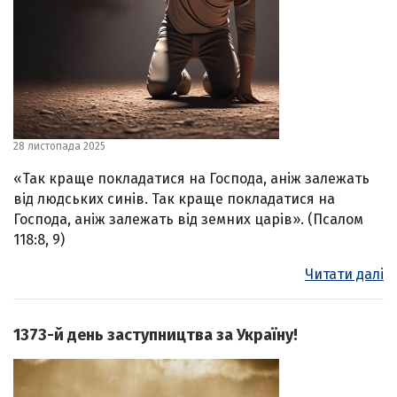
28 листопада 2025
«Так краще покладатися на Господа, аніж залежать
від людських синів. Так краще покладатися на
Господа, аніж залежать від земних царів». (Псалом
118:8, 9)
Читати далі
1373-й день заступництва за Україну!