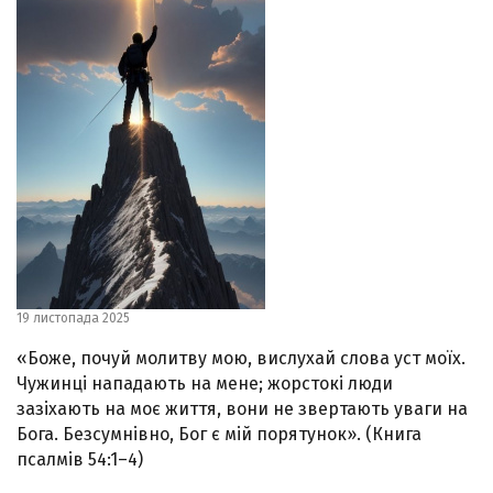
19 листопада 2025
«Боже, почуй молитву мою, вислухай слова уст моїх.
Чужинці нападають на мене; жорстокі люди
зазіхають на моє життя, вони не звертають уваги на
Бога. Безсумнівно, Бог є мій порятунок». (Книга
псалмів 54:1–4)