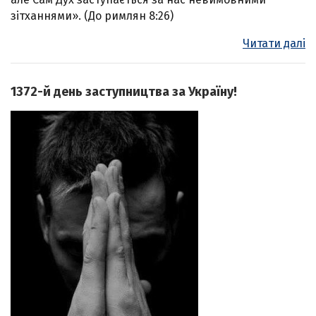
зітханнями». (До римлян 8:26)
Читати далі
1372-й день заступництва за Україну!