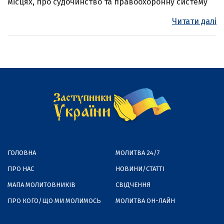
місцях, про судочинство та правоохоронну систему
Читати далі
ГОЛОВНА
МОЛИТВА 24/7
ПРО НАС
НОВИНИ/СТАТТІ
МАПА МОЛИТОВНИКІВ
СВІДЧЕННЯ
ПРО КОГО/ЩО МИ МОЛИМОСЬ
МОЛИТВА ОН-ЛАЙН