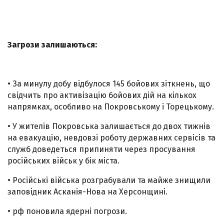
Загрози залишаються:
• За минулу добу відбулося 145 бойових зіткнень, що
свідчить про активізацію бойових дій на кількох
напрямках, особливо на Покровському і Торецькому.
• У жителів Покровська залишається до двох тижнів
на евакуацію, невдовзі роботу державних сервісів та
служб доведеться припиняти через просування
російських військ у бік міста.
• Російські війська розграбували та майже знищили
заповідник Асканія-Нова на Херсонщині.
• рф поновила ядерні погрози.