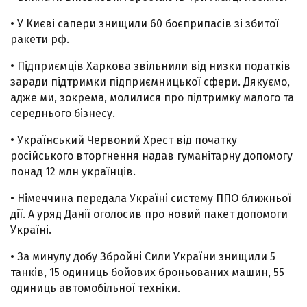
• У Києві сапери знищили 60 боєприпасів зі збитої
ракети рф.
• Підприємців Харкова звільнили від низки податків
заради підтримки підприємницької сфери. Дякуємо,
адже ми, зокрема, молилися про підтримку малого та
середнього бізнесу.
• Український Червоний Хрест від початку
російського вторгнення надав гуманітарну допомогу
понад 12 млн українців.
• Німеччина передала Україні систему ППО ближньої
дії. А уряд Данії оголосив про новий пакет допомоги
Україні.
• За минулу добу Збройні Сили України знищили 5
танків, 15 одиниць бойових броньованих машин, 55
одиниць автомобільної техніки.