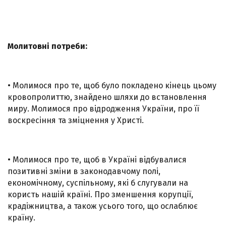
Молитовні потреби:
• Молимося про те, щоб було покладено кінець цьому
кровопролиттю, знайдено шляхи до встановлення
миру. Молимося про відродження України, про її
воскресіння та зміцнення у Христі.
• Молимося про те, щоб в Україні відбувалися
позитивні зміни в законодавчому полі,
економічному, суспільному, які б слугували на
користь нашій країні. Про зменшення корупції,
крадіжництва, а також усього того, що ослаблює
країну.