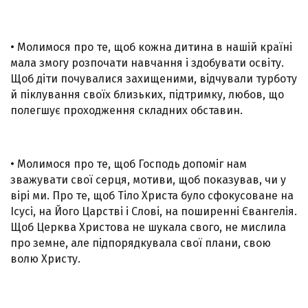
• Молимося про те, щоб кожна дитина в нашій країні
мала змогу розпочати навчання і здобувати освіту.
Щоб діти почувалися захищеними, відчували турботу
й піклування своїх близьких, підтримку, любов, що
полегшує проходження складних обставин.
• Молимося про те, щоб Господь допоміг нам
зважувати свої серця, мотиви, щоб показував, чи у
вірі ми. Про те, щоб Тіло Христа було сфокусоване на
Ісусі, на Його Царстві і Слові, на поширенні Євангелія.
Щоб Церква Христова не шукала свого, не мислила
про земне, але підпорядкувала свої плани, свою
волю Христу.