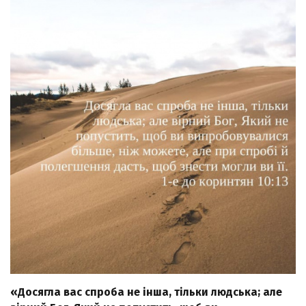
«Досягла вас спроба не інша, тільки людська; але