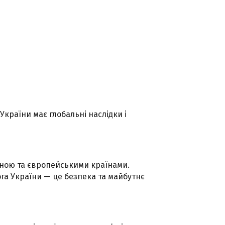
України має глобальні наслідки і
ною та європейськими країнами.
га України — це безпека та майбутнє