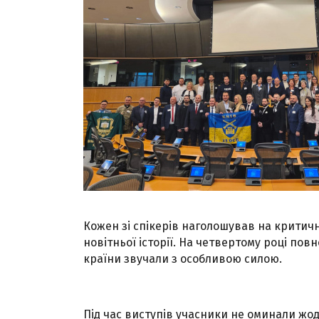
Кожен зі спікерів наголошував на критичні
новітньої історії. На четвертому році повн
країни звучали з особливою силою.
Під час виступів учасники не оминали жо