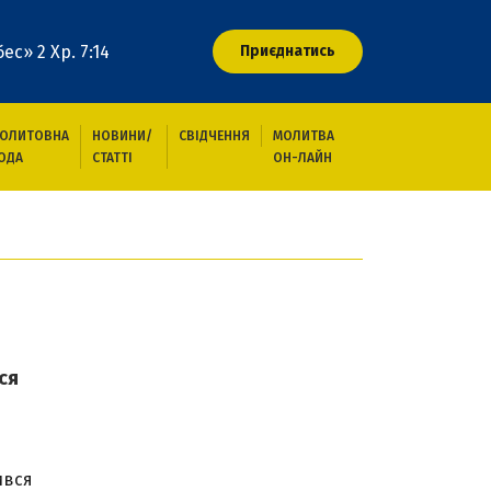
ес» 2 Хр. 7:14
Приєднатись
ОЛИТОВНА
НОВИНИ/
СВІДЧЕННЯ
МОЛИТВА
ОДА
СТАТТІ
ОН-ЛАЙН
ся
ився