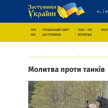
«... і
ПРО
ГЛОБАЛЬНИЙ САМІТ
2026 – РІК
БЛАГ
НАС
ЗАСТУПНИКІВ
МОЛИТВИ
Головна
Новини/Статті
Молитва проти танк
Молитва проти танків