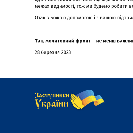
межах видимості, тож ми будемо робити в
Отак з Божою допомогою і з вашою підтри
Так, молитовний фронт – не менш важлив
28 березня 2023