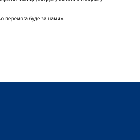
о перемога буде за нами».