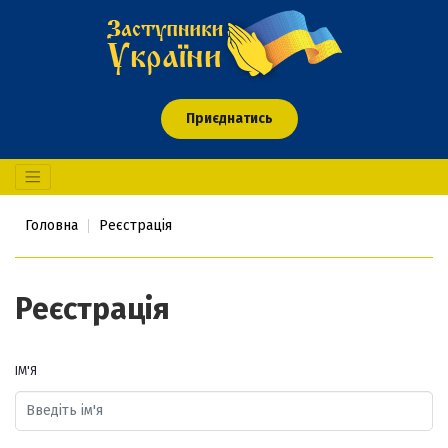
Приєднатись
Головна
Реєстрація
Реєстрація
ІМ'Я