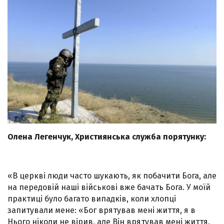
Олена Легенчук, Християнська служба порятунку:
«В церкві люди часто шукають, як побачити Бога, але
на передовій наші військові вже бачать Бога. У моїй
практиці було багато випадків, коли хлопці
запитували мене: «Бог врятував мені життя, я в
Нього ніколи не вірив, але Він врятував мені життя.