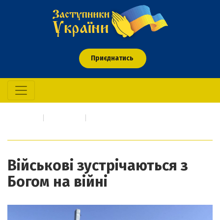
Приєднатись
Головна
Свідчення
Військові зустрічаються з Богом на війні
Військові зустрічаються з
Богом на війні