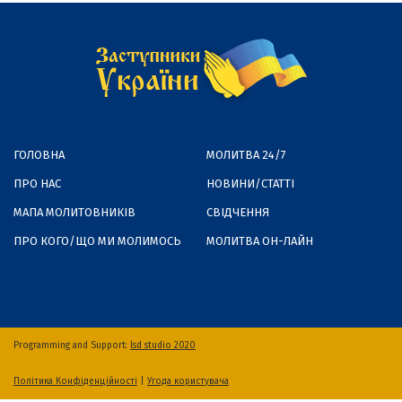
ГОЛОВНА
МОЛИТВА 24/7
ПРО НАС
НОВИНИ/СТАТТІ
МАПА МОЛИТОВНИКІВ
СВІДЧЕННЯ
ПРО КОГО/ЩО МИ МОЛИМОСЬ
МОЛИТВА ОН-ЛАЙН
Programming and Support:
lsd studio 2020
Політика Конфіденційності
|
Угода користувача