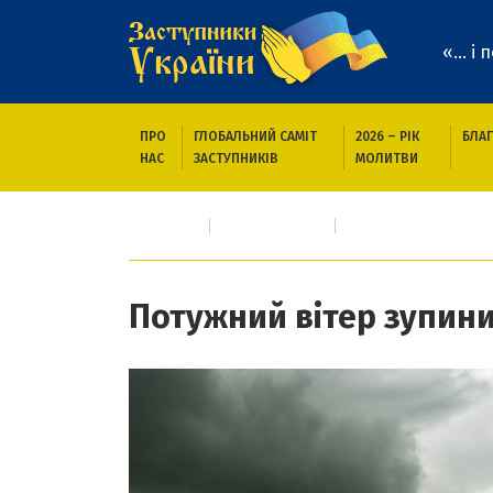
«... і
ПРО
ГЛОБАЛЬНИЙ САМІТ
2026 – РІК
БЛАГ
НАС
ЗАСТУПНИКІВ
МОЛИТВИ
Головна
Новини/Статті
Потужний вітер зу
Потужний вітер зупин