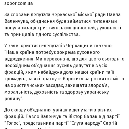
sobor.com.ua
За словами депутата Черкаської міської ради Павла
Валенчука, об’єднання буде займатися питаннями
популяризації християнських цінностей, духовності
та принципів гідного суспільства.
У заяві християн-депутатів Черкащини сказано:
“Наша країна потребує зокрема духовного
відродження. Ми переконані, що для цього сьогодні є
необхідним об’єднання зусиль депутатів з усіх
фракцій, яким небайдужа доля нашої країни та її
громадян, та які прагнуть боротися за розвиток міста
на християнських засадах, захищати здоров’я,
моральність, духовність та здорову українську
родину”.
До складу об’єднання увійшли депутати з різних
фракцій: Павло Валенчук та Віктор Євпак від партії
"Голос", представники партії “Слуга народу” Сергій