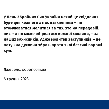
У День Збройних Сил України нехай це свідчення
буде для кожного з нас натхненням – не
втомлюватися молитися за тих, хто на передовій,
чиє життя може обірватися кожної хвилини, – за
наших захисників. Адже молитви заступників – це
потужна духовна зброя, проти якої безсилі ворожі
кулі.
Джерело: sobor.com.ua
6 грудня 2023