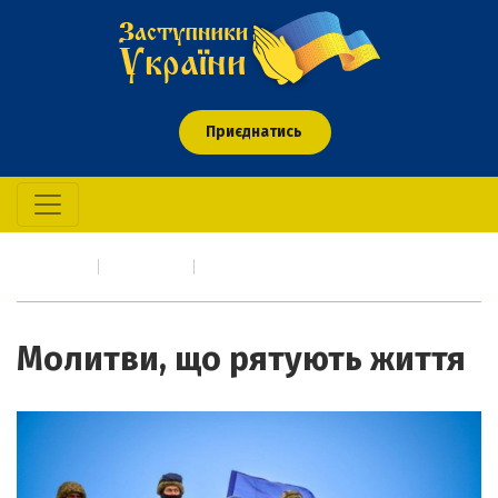
Приєднатись
Головна
Свідчення
Молитви, що рятують життя
Молитви, що рятують життя