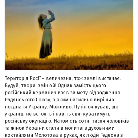
Територія Росії – величезна, тож землі вистачає.
Будуй, твори, змінюй! Однак замість цього
російський керманич взяв за мету відродження
Радянського Союзу, з яким насильно вирішив
поєднати Україну. Можливо, Путін очікував, що
українці не встоять і навіть святкуватимуть
російську окупацію. Натомість сотні тисяч чоловіків
та жінок України стали в молитві з духовними
коктейлями Молотова в руках, як люди Гедеона з