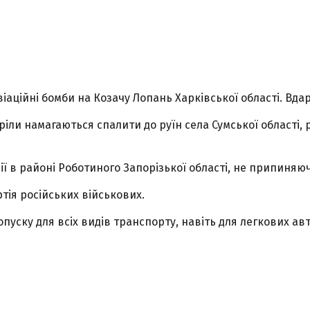
авіаційні бомби на Козачу Лопань Харківської області. В
ріли намагаються спалити до руїн села Сумської області, 
ії в районі Роботиного Запорізької області, не припиняю
тія російських військових.
опуску для всіх видів транспорту, навіть для легкових авт