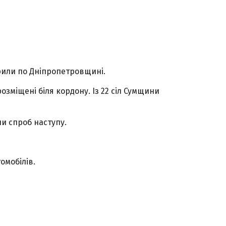
дарили по Дніпропетровщині.
розміщені біля кордону. Із 22 сіл Сумщини
чи спроб наступу.
омобілів.