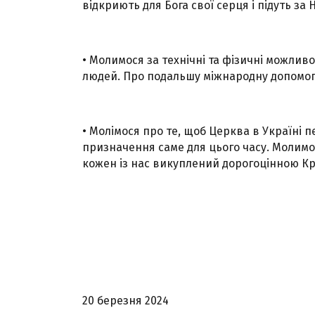
відкриють для Бога свої серця і підуть за 
• Молимося за технічні та фізичні можли
людей. Про подальшу міжнародну допомогу
• Молімося про те, щоб Церква в Україні 
призначення саме для цього часу. Молимося
кожен із нас викуплений дорогоцінною Кро
20 березня 2024