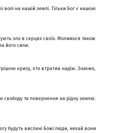
 волі на нашій землі. Тільки Бог є нашою
нують зло в серцях своїх. Молимося також
а його сили.
трішню кризу, хто втратив надію. Знаємо,
вою свободу та повернення на рідну землю.
могу будуть вислані Божі люди, нехай вони