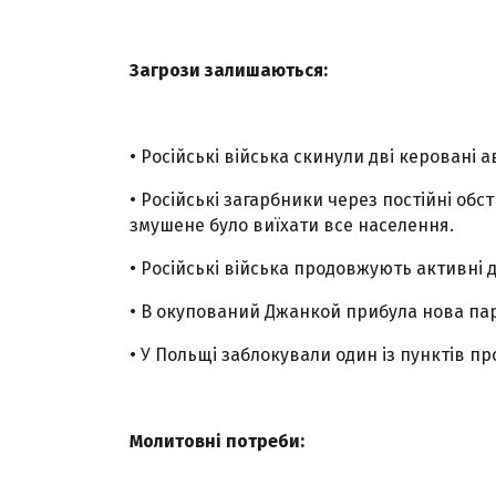
Загрози залишаються:
• Російські війська скинули дві керовані 
• Російські загарбники через постійні обст
змушене було виїхати все населення.
• Російські війська продовжують активні д
• В окупований Джанкой прибула нова пар
• У Польщі заблокували один із пунктів пр
Молитовні потреби: