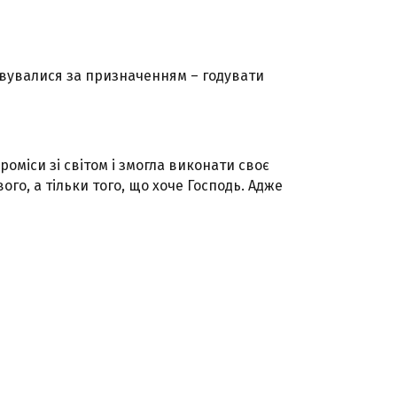
овувалися за призначенням – годувати
оміси зі світом і змогла виконати своє
го, а тільки того, що хоче Господь. Адже