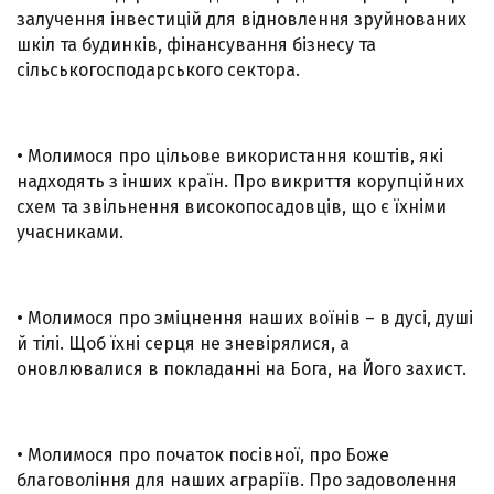
залучення інвестицій для відновлення зруйнованих
шкіл та будинків, фінансування бізнесу та
сільськогосподарського сектора.
• Молимося про цільове використання коштів, які
надходять з інших країн. Про викриття корупційних
схем та звільнення високопосадовців, що є їхніми
учасниками.
• Молимося про зміцнення наших воїнів – в дусі, душі
й тілі. Щоб їхні серця не зневірялися, а
оновлювалися в покладанні на Бога, на Його захист.
• Молимося про початок посівної, про Боже
благовоління для наших аграріїв. Про задоволення