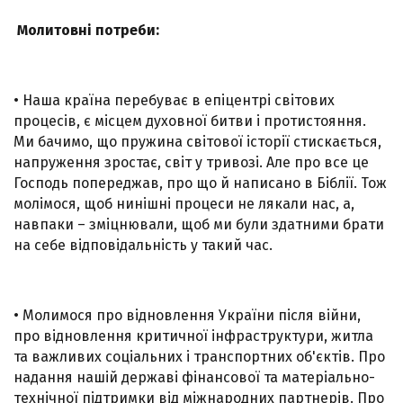
Молитовні потреби:
• Наша країна перебуває в епіцентрі світових
процесів, є місцем духовної битви і протистояння.
Ми бачимо, що пружина світової історії стискається,
напруження зростає, світ у тривозі. Але про все це
Господь попереджав, про що й написано в Біблії. Тож
молімося, щоб нинішні процеси не лякали нас, а,
навпаки – зміцнювали, щоб ми були здатними брати
на себе відповідальність у такий час.
• Молимося про відновлення України після війни,
про відновлення критичної інфраструктури, житла
та важливих соціальних і транспортних об'єктів. Про
надання нашій державі фінансової та матеріально-
технічної підтримки від міжнародних партнерів. Про