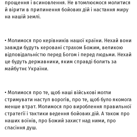
прощення і всиновлення. Не втомлюємося молитися
й вірити в припинення бойових дій і настання миру
на нашій землі.
• Молимося про керівників нашої країни. Нехай вони
завжди будуть керовані страхом Божим, великою
відповідальністю перед Богом і перед людьми. Нехай
це будуть державники, яким справді болить за
майбутнє України.
• Молимося про те, щоб наші військові могли
стримувати наступ ворогів, про те, щоб було якомога
менше втрат. Молимося про вироблення правильної
стратегії і тактики ведення бойових дій. А також про
наших воїнів, про Божий захист над ними, про
спасіння душ.