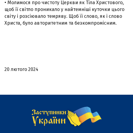
• Молимося про чистоту Церкви як Тіла Христового,
щоб її світло проникало у найтемніші куточки цього
світу і розсіювало темряву. Щоб її слово, як і слово
Христа, було авторитетним та безкомпромісним.
20 лютого 2024