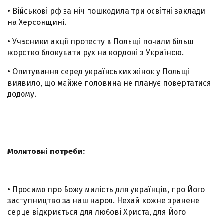
• Військові рф за ніч пошкодила три освітні заклади
на Херсонщині.
• Учасники акції протесту в Польщі почали більш
жорстко блокувати рух на кордоні з Україною.
• Опитування серед українських жінок у Польщі
виявило, що майже половина не планує повертатися
додому.
Молитовні потреби:
• Просимо про Божу милість для українців, про Його
заступництво за наш народ. Нехай кожне зранене
серце відкриється для любові Христа, для Його