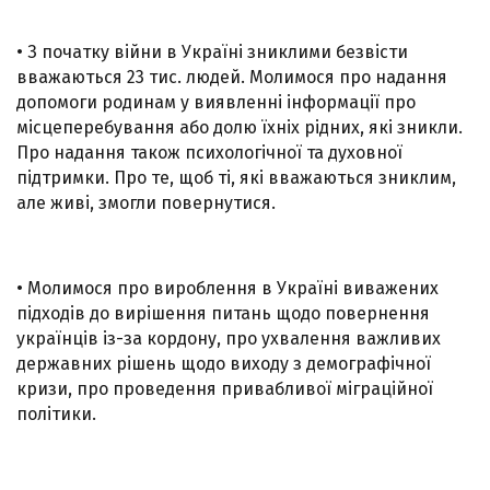
• З початку війни в Україні зниклими безвісти
вважаються 23 тис. людей. Молимося про надання
допомоги родинам у виявленні інформації про
місцеперебування або долю їхніх рідних, які зникли.
Про надання також психологічної та духовної
підтримки. Про те, щоб ті, які вважаються зниклим,
але живі, змогли повернутися.
• Молимося про вироблення в Україні виважених
підходів до вирішення питань щодо повернення
українців із-за кордону, про ухвалення важливих
державних рішень щодо виходу з демографічної
кризи, про проведення привабливої міграційної
політики.